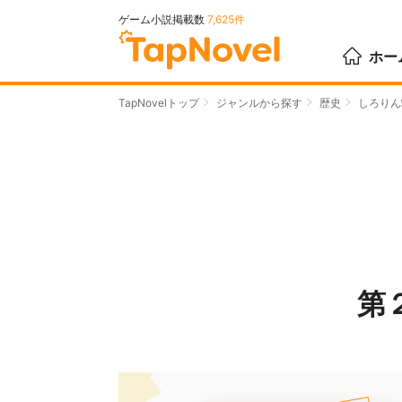
ゲーム小説掲載数
7,625件
ホー
TapNovelトップ
ジャンルから探す
歴史
しろりん
第