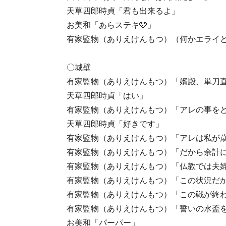
天草四郎時貞「君も出来るよ」
お美和「あらステキ🩷」
有家監物（ありえけんもつ）（何かエライと
〇城壁
有家監物（ありえけんもつ）「婿殿、単刀
天草四郎時貞「はい」
有家監物（ありえけんもつ）「アレの事を
天草四郎時貞「好きです」
有家監物（ありえけんもつ）「アレは私が
有家監物（ありえけんもつ）「だから余計
有家監物（ありえけんもつ）「仏教では夫婦
有家監物（ありえけんもつ）「この状況だ
有家監物（ありえけんもつ）「この戦が終わ
有家監物（ありえけんもつ）「誓いの水盃を
お美和「パーパー」