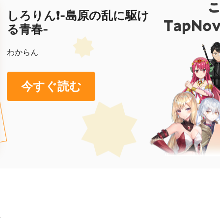
しろりん❗️-島原の乱に駆け
る青春-
わからん
今すぐ読む