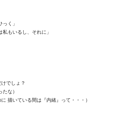
ひっく」
は私もいるし、それに」
けでしょ？
ったな）
に 描いている間は『内緒』って・・・）