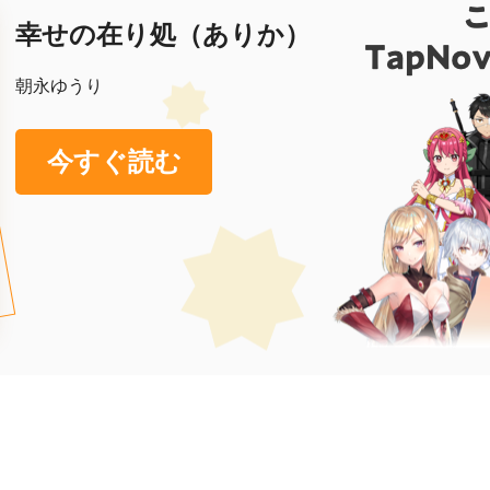
幸せの在り処（ありか）
朝永ゆうり
今すぐ読む