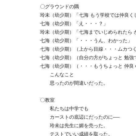
〇グラウンドの隅
玲未（幼少期）「七海 もう学校では仲良く
七海（幼少期）「え・・・？」
玲未（幼少期）「七海までいじめられたら 
七海（幼少期）「・・・うん、わかった」
七海（幼少期）（上から目線・・・ムカつ
七海（幼少期）（自分の方がちょっと 勉強
七海（幼少期）（・・・もうちょっと 仲良
こんなこと
思ったのが間違いだった。
〇教室
私たちは中学でも
カーストの底辺にだったのに──
玲未は先生に媚を売った。
テストでいい成績を取った。