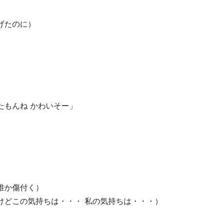
げたのに）
たもんね かわいそー」
誰か傷付く）
けどこの気持ちは・・・ 私の気持ちは・・・）