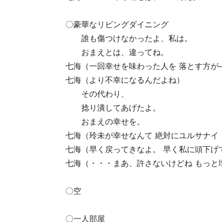
〇豪華なリビングダイニング
誰も傷つけなかったよ、私は。
おまえとは、違ってね。
七海（一回幸せを味わった人を 落とす方が
七海（より不幸になるんだよね）
その代わり、
捻り潰してあげたよ。
おまえの幸せを。
七海（玲未が幸せなんて 絶対にユルサナイ
七海（早く戻ってきなよ。 早く私に頭下げ
七海（・・・まあ、許さないけどね もっと
〇空
〇一人部屋