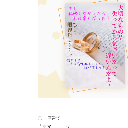
〇一戸建て
「ママーーーっ！」