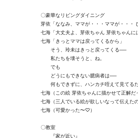
〇豪華なリビングダイニング
芽依「ななみ、ママが・・・ママが・・・ 
七海「大丈夫よ、芽依ちゃん 芽依ちゃんに
七海「きっとママは戻ってくるから」
そう、玲未はきっと戻ってくる──
私たちを壊そうと、ね。
でも
どうにもできない臆病者は──
何もできずに、ハンカチ咥えて見てるだ
七海（この絵 芽依ちゃんに描かせて正解だ
七海（三人でいる絵が欲しいなって伝えたの
七海（可愛かった〜♡）
〇教室
『家が近い』