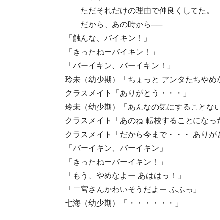
ただそれだけの理由で仲良くしてた。
だから、あの時から──
「触んな、バイキン！」
「きったねーバイキン！」
「バーイキン、バーイキン！」
玲未（幼少期）「ちょっと アンタたちやめ
クラスメイト「ありがとう・・・」
玲未（幼少期）「あんなの気にすることな
クラスメイト「あのね 転校することになっ
クラスメイト「だから今まで・・・ ありが
「バーイキン、バーイキン」
「きったねーバーイキン！」
「もう、やめなよー あははっ！」
「二宮さんかわいそうだよー ふふっ」
七海（幼少期）「・・・・・・」