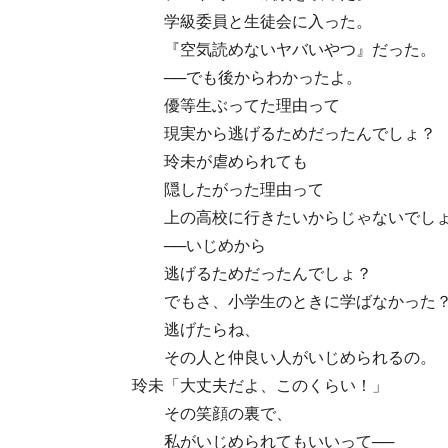
学級委員と生徒会に入った。
『空気読めないヤバいやつ』だった。
──でも後からわかったよ。
優等生ぶってた理由って
現実から逃げるためだったんでしょ？
玲未が虐められても
隠したがった理由って
上の高校に行きたいからじゃないでし
──いじめから
逃げるためだったんでしょ？
でもさ、小学生のときに学ばなかった
逃げたらね、
その人と仲良い人がいじめられるの。
玲未「大丈夫だよ、このくらい！」
その笑顔の裏で、
私がいじめられてもいいって──