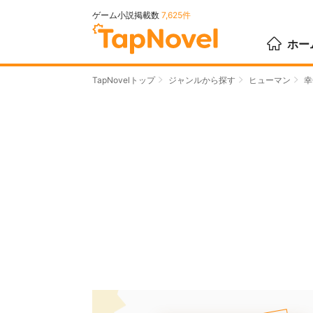
ゲーム小説掲載数
7,625件
ホー
TapNovelトップ
ジャンルから探す
ヒューマン
幸