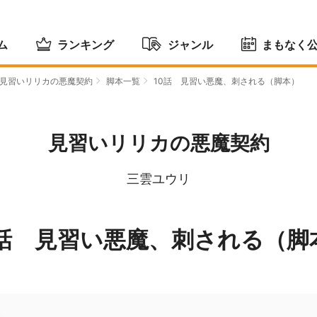
ム
ランキング
ジャンル
まもなく
見習いリリカの悪魔契約
脚本一覧
10話 見習い悪魔、刺される（脚本）
見習いリリカの悪魔契約
三雲ユウリ
0話 見習い悪魔、刺される（脚