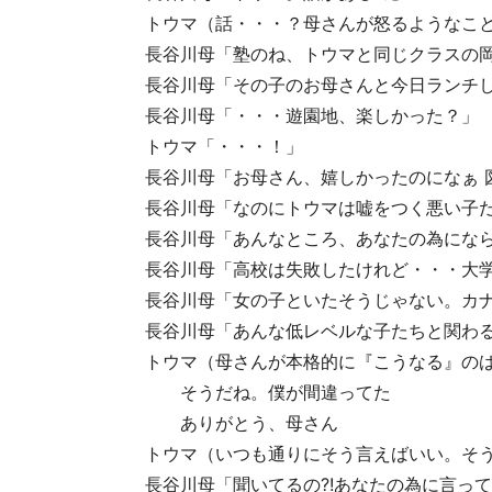
トウマ（話・・・？母さんが怒るようなこ
長谷川母「塾のね、トウマと同じクラスの
長谷川母「その子のお母さんと今日ランチ
長谷川母「・・・遊園地、楽しかった？」
トウマ「・・・！」
長谷川母「お母さん、嬉しかったのになぁ 
長谷川母「なのにトウマは嘘をつく悪い子
長谷川母「あんなところ、あなたの為にな
長谷川母「高校は失敗したけれど・・・大
長谷川母「女の子といたそうじゃない。カ
長谷川母「あんな低レベルな子たちと関わ
トウマ（母さんが本格的に『こうなる』の
そうだね。僕が間違ってた
ありがとう、母さん
トウマ（いつも通りにそう言えばいい。そ
長谷川母「聞いてるの?!あなたの為に言っ