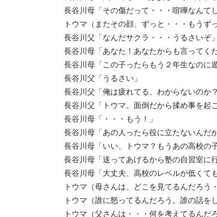
長谷川母「その傷だって・・・喧嘩なんて
トウマ（またその顔、ずっと・・・もうず
長谷川父「なんだサクラ・・・うるさいぞ
長谷川母「あなた！あなたからも言ってく
長谷川母「この子ったらもう２年生なのに
長谷川父「うるさい」
長谷川父「俺は疲れてる、わからないのか
長谷川父「トウマ。面倒だから揉め事を起
長谷川母「・・・もう！」
長谷川母「あの人ったら役に立たないんだ
長谷川母「いい、トウマ？もうあの高校の
長谷川母「送ってあげるから塾の自習室に
長谷川母「大丈夫、高校のレベルが低くて
トウマ（母さんは、どこを見てるんだろう
トウマ（誰に怒ってるんだろう。誰の話を
トウマ（父さんは・・・何を考えてるんだ