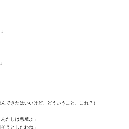
？」
！」
飛んできたはいいけど。どういうこと、これ？）
！あたしは悪魔よ」
刺そうとしたわね」