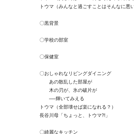
トウマ（みんなと過ごすことはそんなに悪
〇黒背景
〇学校の部室
〇保健室
〇おしゃれなリビングダイニング
あの散乱した部屋が
木の刃が、氷の破片が
──輝いてみえる
トウマ（全部壊せば楽になれる？）
長谷川母「ちょっと、トウマ?!」
〇綺麗なキッチン