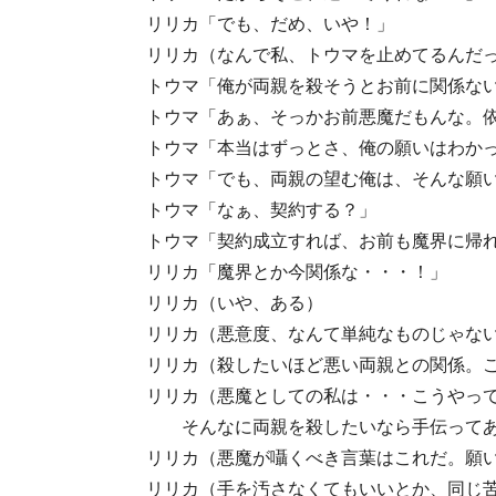
リリカ「でも、だめ、いや！」
リリカ（なんで私、トウマを止めてるんだっ
トウマ「俺が両親を殺そうとお前に関係な
トウマ「あぁ、そっかお前悪魔だもんな。
トウマ「本当はずっとさ、俺の願いはわか
トウマ「でも、両親の望む俺は、そんな願
トウマ「なぁ、契約する？」
トウマ「契約成立すれば、お前も魔界に帰
リリカ「魔界とか今関係な・・・！」
リリカ（いや、ある）
リリカ（悪意度、なんて単純なものじゃな
リリカ（殺したいほど悪い両親との関係。
リリカ（悪魔としての私は・・・こうやっ
そんなに両親を殺したいなら手伝って
リリカ（悪魔が囁くべき言葉はこれだ。願
リリカ（手を汚さなくてもいいとか、同じ