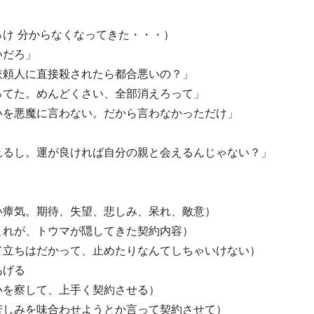
け 分からなくなってきた・・・）
いだろ」
依頼人に直接殺されたら都合悪いの？」
ってた。めんどくさい、全部消えろって」
いを悪魔に言わない。だから言わなかっただけ」
れるし。運が良ければ自分の親と会えるんじゃない？」
い瘴気。期待、失望、悲しみ、呆れ、敵意）
これが、トウマが隠してきた契約内容）
て立ちはだかって、止めたりなんてしちゃいけない）
あげる
いを察して、上手く契約させる）
苦しみを味合わせようとか言って契約させて）