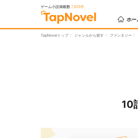
ゲーム小説掲載数
7,625件
ホー
TapNovelトップ
ジャンルから探す
ファンタジー
1