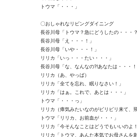
トウマ「・・・」
〇おしゃれなリビングダイニング
長谷川母「トウマ？急にどうしたの・・・
長谷川母「え・・・！」
長谷川母「いや・・・！」
リリカ「いっ・・・たい・・・」
長谷川母「な、なんなの?!あなたは・・・
リリカ（あ、やっば）
リリカ「全てを忘れ、眠りなさい！」
リリカ「はぁ。これで、あとは・・・」
トウマ「・・・っ」
リリカ（瘴気みたいなのがビリビリ来て、
トウマ「リリカ、お前血が・・・」
リリカ「今そんなことはどうでもいいのよ
リリカ「トウマ、あんた本気でお母さんを