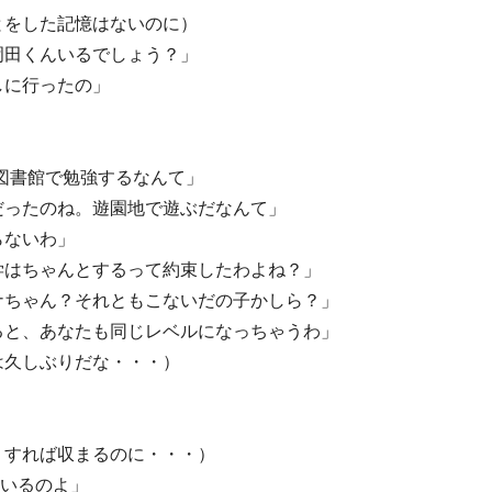
とをした記憶はないのに）
岡田くんいるでしょう？」
しに行ったの」
図書館で勉強するなんて」
だったのね。遊園地で遊ぶだなんて」
らないわ」
学はちゃんとするって約束したわよね？」
ナちゃん？それともこないだの子かしら？」
ると、あなたも同じレベルになっちゃうわ」
は久しぶりだな・・・）
うすれば収まるのに・・・）
ているのよ」