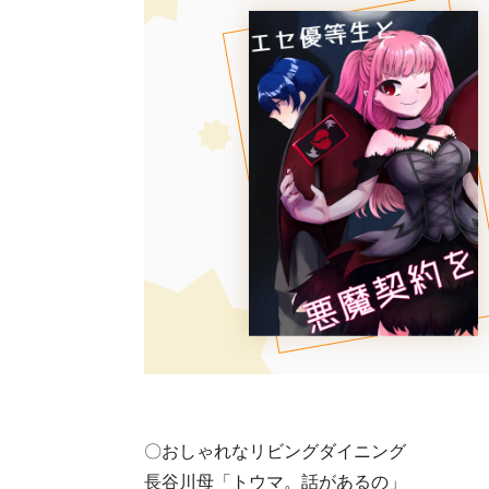
〇おしゃれなリビングダイニング
長谷川母「トウマ。話があるの」