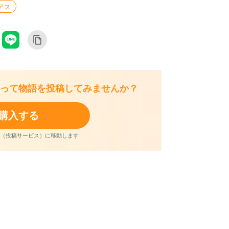
アス
って
物語を投稿してみませんか？
購入する
aker（投稿サービス）に移動します