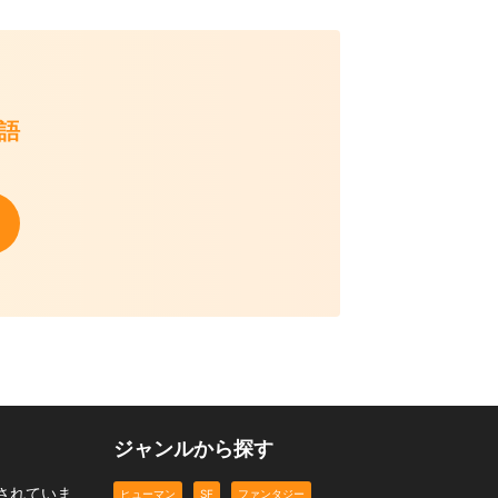
て
物語
ジャンルから探す
されていま
ヒューマン
SF
ファンタジー