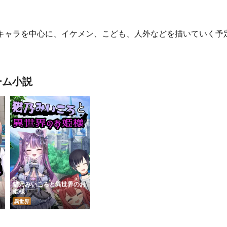
性キャラを中心に、イケメン、こども、人外などを描いていく予
ーム小説
ア
猫乃みいころと異世界のお
姫様
異世界