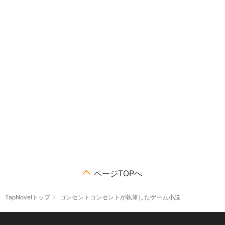
ページTOPへ
TapNovelトップ
コンセントコンセントが執筆したゲーム小説