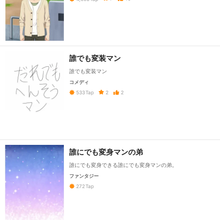
誰でも変装マン
誰でも変装マン
コメディ
2
2
533
Tap
誰にでも変身マンの弟
誰にでも変身できる誰にでも変身マンの弟。
ファンタジー
272
Tap