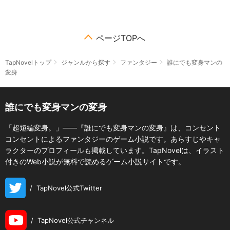
ページTOPへ
TapNovelトップ
ジャンルから探す
ファンタジー
誰にでも変身マンの
変身
誰にでも変身マンの変身
「超短編変身。」――『誰にでも変身マンの変身』は、コンセント
コンセントによるファンタジーのゲーム小説です。あらすじやキャ
ラクターのプロフィールも掲載しています。TapNovelは、イラスト
付きのWeb小説が無料で読めるゲーム小説サイトです。
/
TapNovel公式Twitter
/
TapNovel公式チャンネル