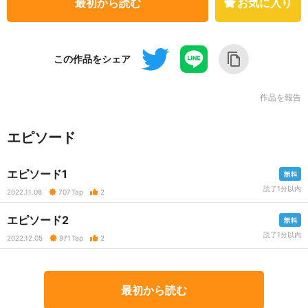
最初から読む
お気に入り
この作品をシェア
作品を報告
エピソード
エピソード1
読了1分以内
2022.11.08
707
Tap
2
エピソード2
読了1分以内
2022.12.05
971
Tap
2
最初から読む