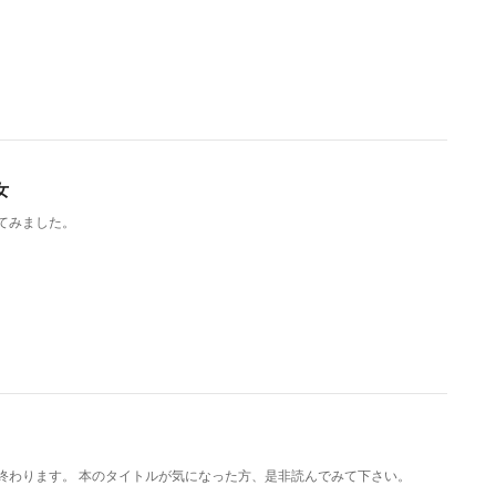
女
てみました。
終わります。 本のタイトルが気になった方、是非読んでみて下さい。