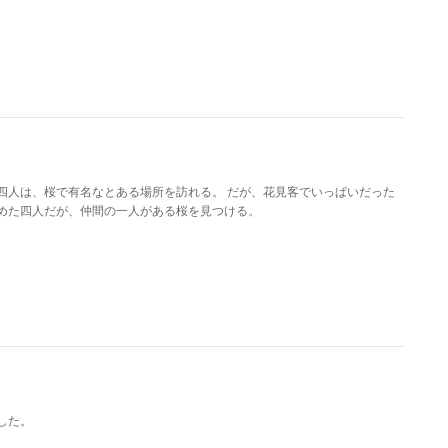
四人は、桜で有名なとある場所を訪れる。 だが、花見客でいっぱいだった
めた四人だが、仲間の一人がある桜を見つける。
した。