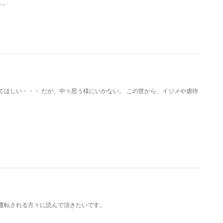
…。
てほしい・・・ だが、中々思う様にいかない。 この世から、イジメや虐待
運転される方々に読んで頂きたいです。