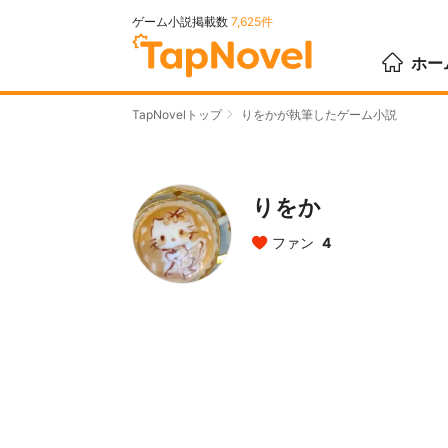
ゲーム小説掲載数
7,625件
ホー
TapNovelトップ
りをかが執筆したゲーム小説
りをか
ファン
4