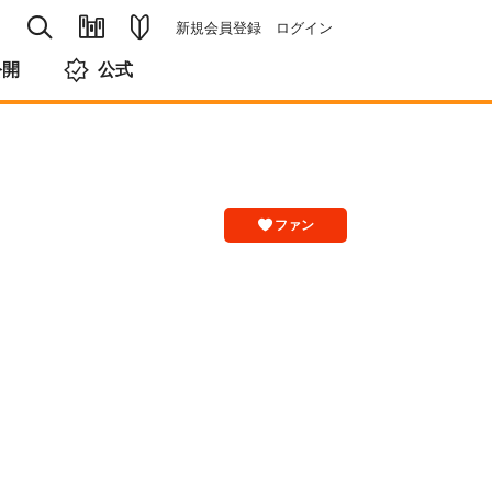
新規会員登録
ログイン
公開
公式
ファン