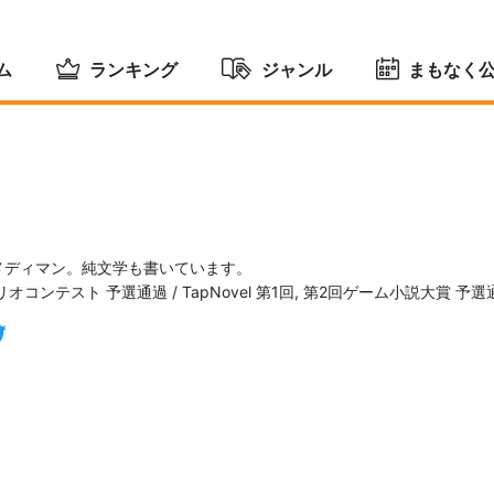
ム
ランキング
ジャンル
まもなく
コメディマン。純文学も書いています。
ナリオコンテスト 予選通過 / TapNovel 第1回, 第2回ゲーム小説大賞 予