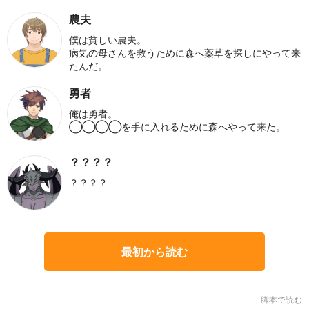
農夫
僕は貧しい農夫。
病気の母さんを救うために森へ薬草を探しにやって来
たんだ。
勇者
俺は勇者。
◯◯◯◯を手に入れるために森へやって来た。
？？？？
？？？？
最初から読む
脚本で読む