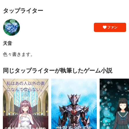
タップライター
ファン
天音
色々書きます。
同じタップライターが執筆したゲーム小説
公爵令嬢は謀殺された婚約