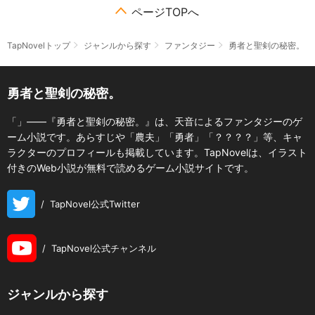
ページTOPへ
TapNovelトップ
ジャンルから探す
ファンタジー
勇者と聖剣の秘密。
勇者と聖剣の秘密。
「」――『勇者と聖剣の秘密。』は、天音によるファンタジーのゲ
ーム小説です。あらすじや「農夫」「勇者」「？？？？」等、キャ
ラクターのプロフィールも掲載しています。TapNovelは、イラスト
付きのWeb小説が無料で読めるゲーム小説サイトです。
/
TapNovel公式Twitter
/
TapNovel公式チャンネル
ジャンルから探す