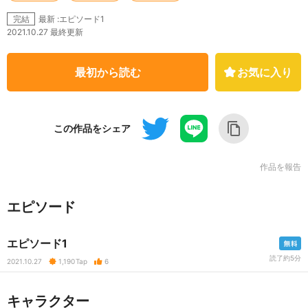
最新 :エピソード1
完結
2021.10.27 最終更新
最初から読む
お気に入り
この作品をシェア
作品を報告
エピソード
エピソード1
読了約5分
2021.10.27
1,190
Tap
6
キャラクター