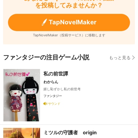
を投稿してみませんか？
TapNovelMaker
TapNovelMaker（投稿サービス）に移動します
ファンタジーの注目ゲーム小説
もっと見る
私の前世譚
わからん
嬉し恥ずかし私の前世考
ファンタジー
サウンド
ミツルの守護者 origin