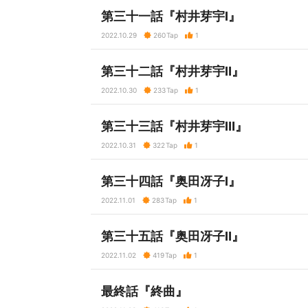
第三十一話『村井芽宇Ⅰ』
2022.10.29
260
Tap
1
第三十二話『村井芽宇Ⅱ』
2022.10.30
233
Tap
1
第三十三話『村井芽宇Ⅲ』
2022.10.31
322
Tap
1
第三十四話『奥田冴子Ⅰ』
2022.11.01
283
Tap
1
第三十五話『奥田冴子Ⅱ』
2022.11.02
419
Tap
1
最終話『終曲』