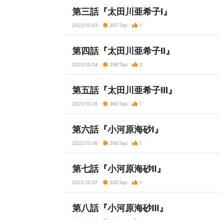
第三話『太田川亜希子Ⅰ』
2022.10.03
267
Tap
1
第四話『太田川亜希子Ⅱ』
2022.10.04
296
Tap
2
第五話『太田川亜希子Ⅲ』
2022.10.05
360
Tap
1
第六話『小河原海砂Ⅰ』
2022.10.06
306
Tap
1
第七話『小河原海砂Ⅱ』
2022.10.07
325
Tap
1
第八話『小河原海砂Ⅲ』