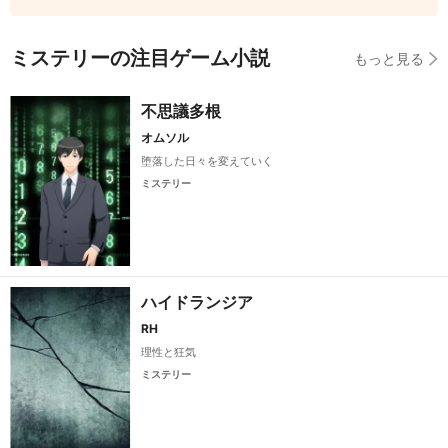
ミステリーの注目ゲーム小説
もっと見る
不思議多根
オムソル
堕落した日々を変えていく
ミステリー
ハイドランジア
RH
理性と狂気
ミステリー