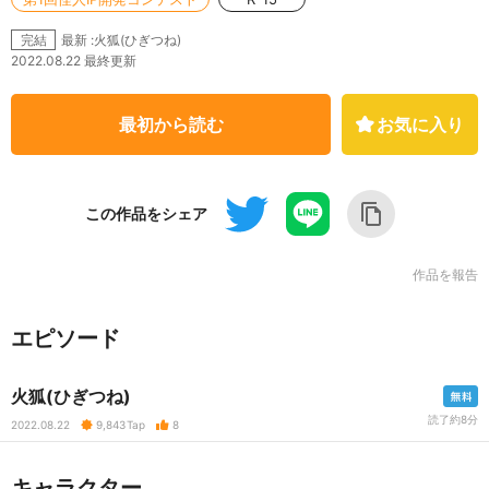
最新 :火狐(ひぎつね)
完結
2022.08.22 最終更新
最初から読む
お気に入り
この作品をシェア
作品を報告
エピソード
火狐(ひぎつね)
読了約8分
2022.08.22
9,843
Tap
8
キャラクター