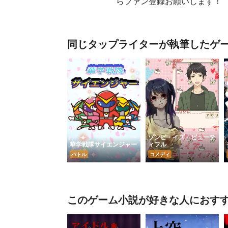
らファン登録お願いします！
同じタップライターが執筆したゲ
ゾンビ・イズ・ビューテ
華学戦隊サイエンジャー
ィフル
バトル
コメディ
このゲーム小説が好きな人におす