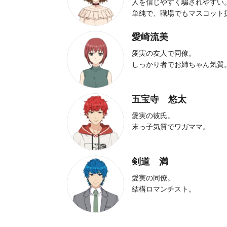
人を信じやすく騙されやすい
単純で、職場でもマスコット
愛崎流美
愛実の友人で同僚。
しっかり者でお姉ちゃん気質
五宝寺 悠太
愛実の彼氏。
末っ子気質でワガママ。
剣道 満
愛実の同僚。
結構ロマンチスト。