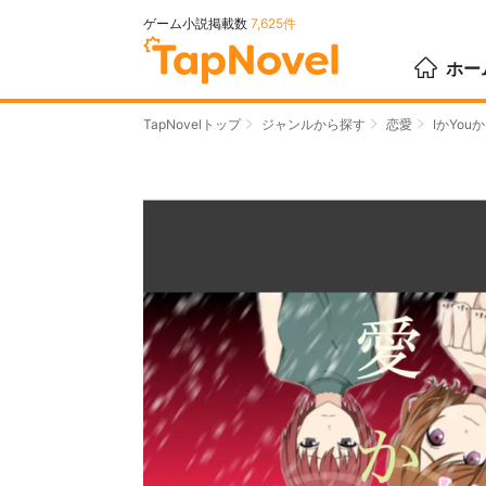
ゲーム小説掲載数
7,625件
ホー
TapNovelトップ
ジャンルから探す
恋愛
IかYouか