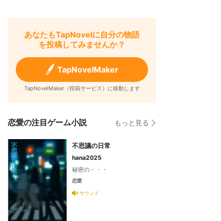
あなたもTapNovelに自分の物語
を投稿してみませんか？
TapNovelMaker
TapNovelMaker（投稿サービス）に移動します
恋愛の注目ゲーム小説
もっと見る
不思議の日常
hana2025
秘密の・・・
恋愛
サウンド