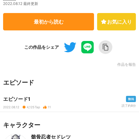
2022.08.12 最終更新
最初から読む
お気に入り
この作品をシェア
作品を報告
エピソード
エピソード1
読了約8分
2022.08.12
4,125
Tap
11
キャラクター
骸骨忍者セドレツ