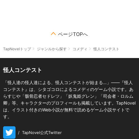
ページTOPへ
TapNovelトップ
ジャンルから探す
コメディ
怪人コンテスト
怪人コンテスト
「怪人達の怪人達による、怪人コンテストが始まる…」――『怪人
コンテスト』は、シタゴコロによるコメディのゲーム小説です。あ
らすじや「骸骨忍者セドレツ」「妖鬼姫グレン」「司会者・ロルム
卿」等、キャラクターのプロフィールも掲載しています。TapNovel
は、イラスト付きのWeb小説が無料で読めるゲーム小説サイトで
す。
/
TapNovel公式Twitter