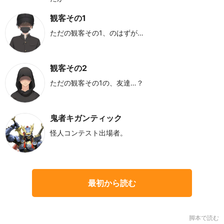
観客その1
ただの観客その1、のはずが…
観客その2
ただの観客その1の、友達…？
鬼者キガンティック
怪人コンテスト出場者。
最初から読む
脚本で読む