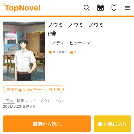
ノウミ ノウミ ノウミ
伊藤
コメディ
ヒューマン
3,866
Tap
9
第1回TapNovelゲーム小説大賞
最新 :ノウミ ノウミ ノウミ
完結
2021.10.23 最終更新
最初から読む
お気に入り