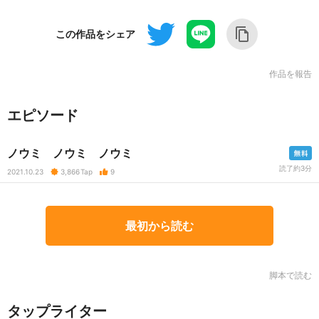
この作品をシェア
作品を報告
エピソード
ノウミ ノウミ ノウミ
読了約3分
2021.10.23
3,866
Tap
9
最初から読む
脚本で読む
タップライター