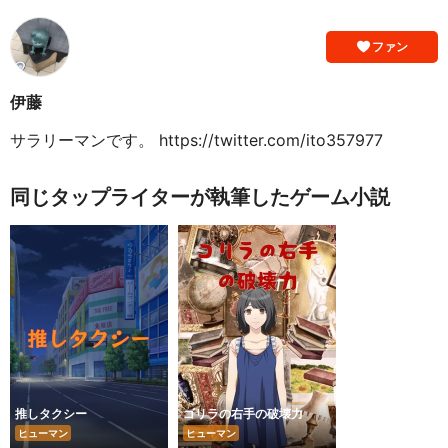
ファン
伊藤
サラリーマンです。 https://twitter.com/ito357977
同じタップライターが執筆したゲーム小説
推しタクシー
ゴリラの右手の破壊力
ヒューマン
ヒューマン