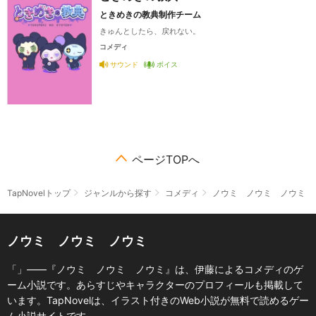
ときめきの教典制作チーム
きゅんとしたら、戻れない。
コメディ
サウンド
ボイス
ページTOPへ
TapNovelトップ
ジャンルから探す
コメディ
ノウミ ノウミ ノウミ
ノウミ ノウミ ノウミ
「」――『ノウミ ノウミ ノウミ』は、伊藤によるコメディのゲ
ーム小説です。あらすじやキャラクターのプロフィールも掲載して
います。TapNovelは、イラスト付きのWeb小説が無料で読めるゲー
ム小説サイトです。