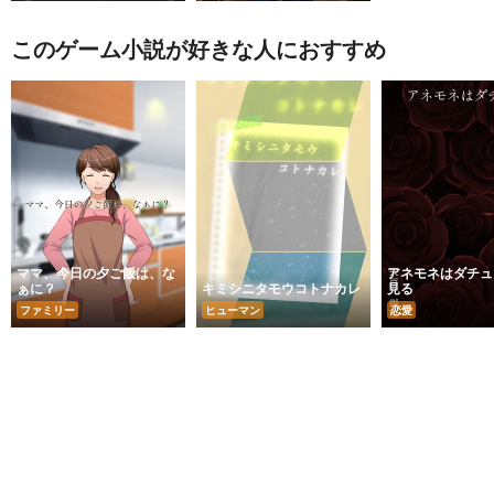
このゲーム小説が好きな人におすすめ
ママ、今日の夕ご飯は、な
アネモネはダチュ
ぁに？
キミシニタモウコトナカレ
見る
ファミリー
ヒューマン
恋愛