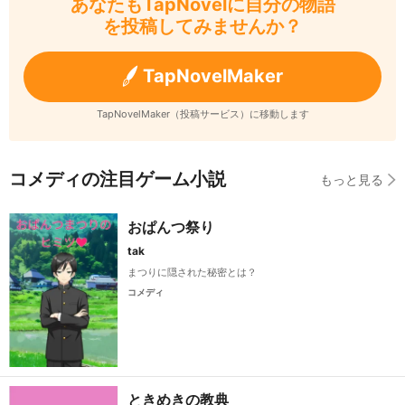
あなたもTapNovelに自分の物語
を投稿してみませんか？
TapNovelMaker
TapNovelMaker（投稿サービス）に移動します
コメディの注目ゲーム小説
もっと見る
おぱんつ祭り
tak
まつりに隠された秘密とは？
コメディ
ときめきの教典