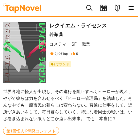
レクイエム・ライセンス
若海 葉
コメディ
SF
職業
2,106
Tap
5
サウンド
世界各地に怪人が出現し、その進行を阻止すべくヒーローが現れ、
やがて彼らは力を合わせるべく『ヒーロー管理局』を結成した。そ
んな中でも一般市民の暮らしは変わらない。普通に仕事をして、近
所づきあいをして、毎日暮らしていく。特別な者同士の戦いは、い
ざ巻き込まれない限りどこか遠い出来事。 でも、本当に？
第1回怪人IP開発コンテスト