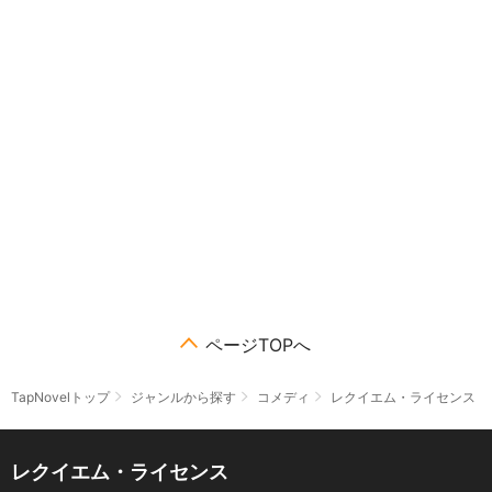
ページTOPへ
TapNovelトップ
ジャンルから探す
コメディ
レクイエム・ライセンス
レクイエム・ライセンス