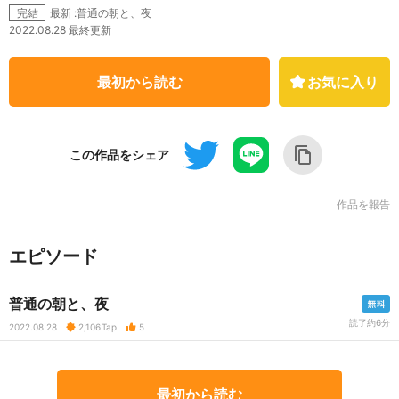
最新 :普通の朝と、夜
完結
2022.08.28 最終更新
最初から読む
お気に入り
この作品をシェア
作品を報告
エピソード
普通の朝と、夜
読了約6分
2022.08.28
2,106
Tap
5
最初から読む