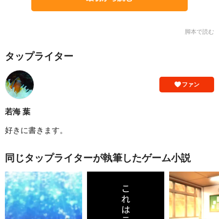
脚本で読む
タップライター
ファン
若海 葉
好きに書きます。
同じタップライターが執筆したゲーム小説