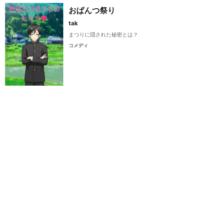
おぱんつ祭り
tak
まつりに隠された秘密とは？
コメディ