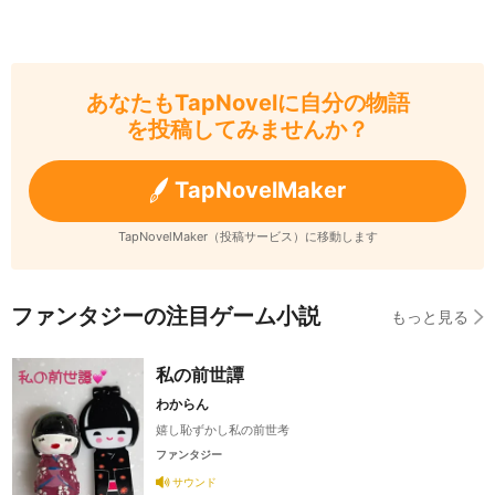
あなたもTapNovelに自分の物語
を投稿してみませんか？
TapNovelMaker
TapNovelMaker（投稿サービス）に移動します
ファンタジーの注目ゲーム小説
もっと見る
私の前世譚
わからん
嬉し恥ずかし私の前世考
ファンタジー
サウンド