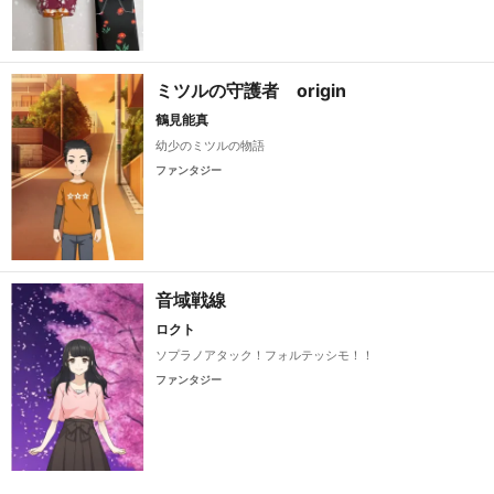
ミツルの守護者 origin
鶴見能真
幼少のミツルの物語
ファンタジー
音域戦線
ロクト
ソプラノアタック！フォルテッシモ！！
ファンタジー