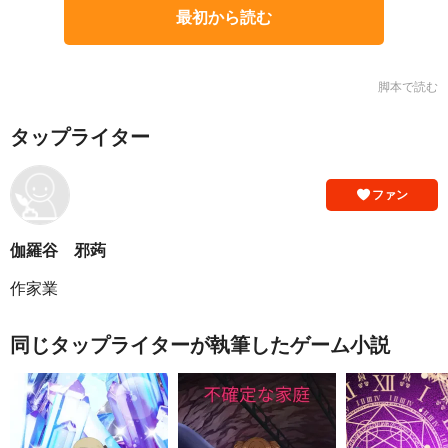
最初から読む
脚本で読む
タップライター
ファン
伽羅谷 邪蒟
作家業
同じタップライターが執筆したゲーム小説