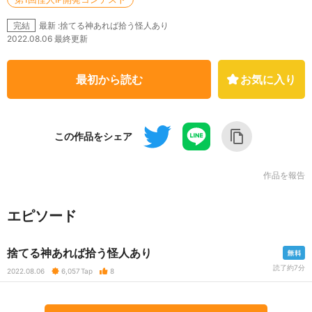
最新 :捨てる神あれば拾う怪人あり
完結
2022.08.06 最終更新
最初から読む
お気に入り
この作品をシェア
作品を報告
エピソード
捨てる神あれば拾う怪人あり
読了約7分
2022.08.06
6,057
Tap
8