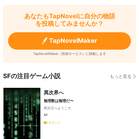
あなたもTapNovelに自分の物語
を投稿してみませんか？
TapNovelMaker
TapNovelMaker（投稿サービス）に移動します
SFの注目ゲーム小説
もっと見る
異次界へ
無理数は無理だ〜
異次元へようこそ
SF
サウンド