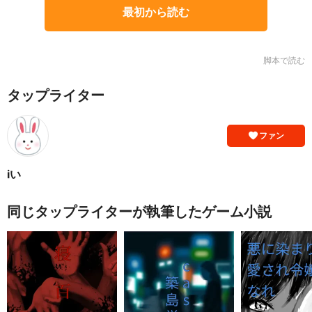
最初から読む
脚本で読む
タップライター
ファン
iい
同じタップライターが執筆したゲーム小説