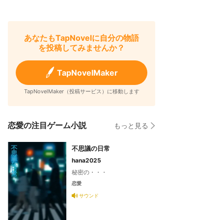
あなたもTapNovelに自分の物語
を投稿してみませんか？
TapNovelMaker
TapNovelMaker（投稿サービス）に移動します
恋愛の注目ゲーム小説
もっと見る
不思議の日常
hana2025
秘密の・・・
恋愛
サウンド