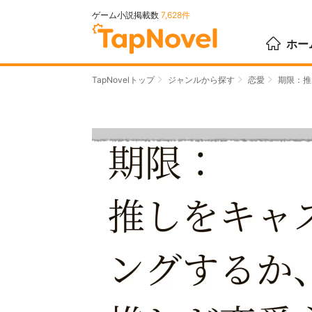
ゲーム小説掲載数
7,628件
ホー
TapNovelトップ
ジャンルから探す
恋愛
期限：推