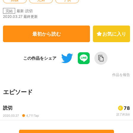
最新 :読切
完結
2020.03.27 最終更新
最初から読む
お気に入り
この作品をシェア
作品を報告
エピソード
読切
78
読了約3分
2020.03.27
4,711
Tap