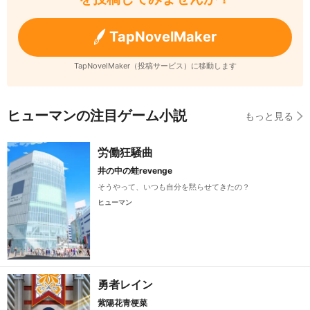
TapNovelMaker
TapNovelMaker（投稿サービス）に移動します
ヒューマンの注目ゲーム小説
もっと見る
労働狂騒曲
井の中の蛙revenge
そうやって、いつも自分を黙らせてきたの？
ヒューマン
勇者レイン
紫陽花青梗菜