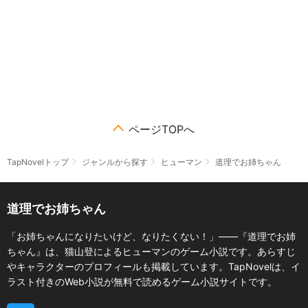
ページTOPへ
TapNovelトップ
ジャンルから探す
ヒューマン
道理でお姉ちゃん
道理でお姉ちゃん
「お姉ちゃんになりたいけど、なりたくない！」――『道理でお姉
ちゃん』は、猫山登によるヒューマンのゲーム小説です。あらすじ
やキャラクターのプロフィールも掲載しています。TapNovelは、イ
ラスト付きのWeb小説が無料で読めるゲーム小説サイトです。