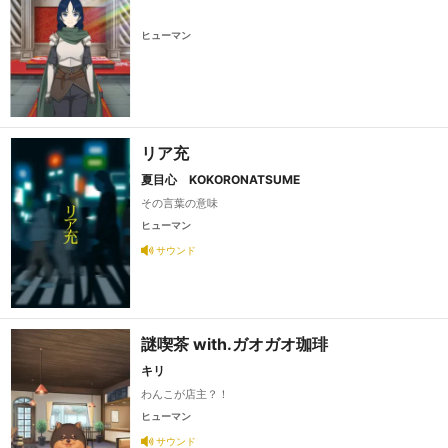
ヒューマン
リア充
夏目心 KOKORONATSUME
その言葉の意味
ヒューマン
サウンド
謎喫茶 with.ガオガオ珈琲
キリ
わんこが店主？！
ヒューマン
サウンド