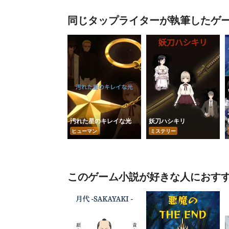
同じタップライターが執筆したゲ
汚れた星のキレイな光
妖刀ハシキリ
ヒューマン
ミステリー
このゲーム小説が好きな人におす