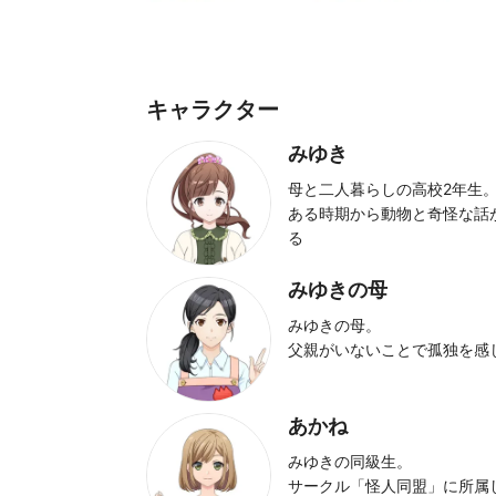
キャラクター
みゆき
母と二人暮らしの高校2年生
ある時期から動物と奇怪な話
る
みゆきの母
みゆきの母。
父親がいないことで孤独を感
あかね
みゆきの同級生。
サークル「怪人同盟」に所属