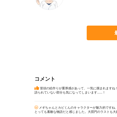
コメント
冒頭の絵作りが重厚感があって、一気に掴まれますね
語られていない部分も気になってしまいます……！
メギちゃんとカビくんのキャラクターが魅力的ですね
とっても素敵な物語だと感じました。大団円のラストも大