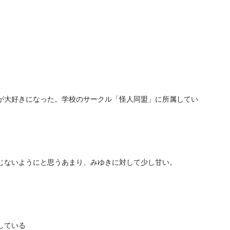
。
が大好きになった。学校のサークル「怪人同盟」に所属してい
じないようにと思うあまり、みゆきに対して少し甘い。
している