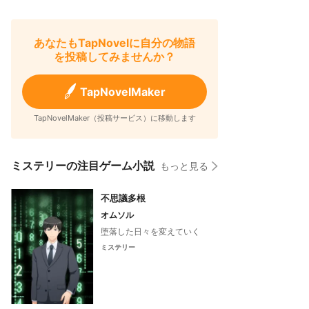
あなたもTapNovelに自分の物語
を投稿してみませんか？
TapNovelMaker
TapNovelMaker（投稿サービス）に移動します
ミステリーの注目ゲーム小説
もっと見る
不思議多根
オムソル
堕落した日々を変えていく
ミステリー