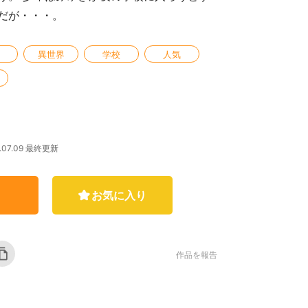
だが・・・。
異世界
学校
人気
2.07.09 最終更新
お気に入り
作品を報告