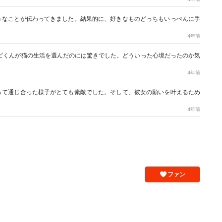
きなことが伝わってきました。結果的に、好きなものどっちもいっぺんに手
4年前
ビくんが猫の生活を選んだのには驚きでした。どういった心境だったのか気
4年前
って通じ合った様子がとても素敵でした。そして、彼女の願いを叶えるため
4年前
ファン