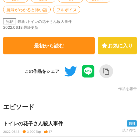
意味がわかると怖い話
フルボイス
最新 :トイレの花子さん殺人事件
完結
2022.06.18 最終更新
最初から読む
お気に入り
この作品をシェア
作品を報告
エピソード
トイレの花子さん殺人事件
読了約2分
2022.06.18
3,900
Tap
17