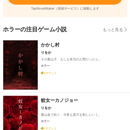
TapNovelMaker（投稿サービス）に移動します
ホラーの注目ゲーム小説
もっと見る
かかし村
りをか
その案山子、もしも本当の人間だったら…
ホラー
サウンド
蚊女ーカノジョー
りをか
愛は血で紡ぐ、今夜も貴方を刺しにいく。
ホラー
サウンド