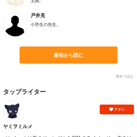
主婦。
戸井見
小学生の先生。
最初から読む
脚本で読む
タップライター
ファン
ヤミヲミルメ