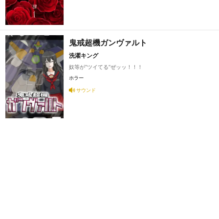
鬼戒超機ガンヴァルト
洗濯キング
奴等が“ツイてる”ぜッッ！！！
ホラー
サウンド