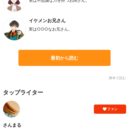
実は不思議な力を持つお姉さん。
イケメンお兄さん
実は○○○なお兄さん。
最初から読む
脚本で読む
タップライター
ファン
さんまる