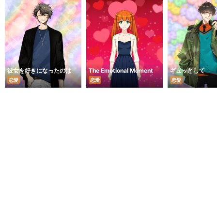
彼女を好きになったのは
The Emotional Moment
ギュッとして
恋愛
恋愛
恋愛