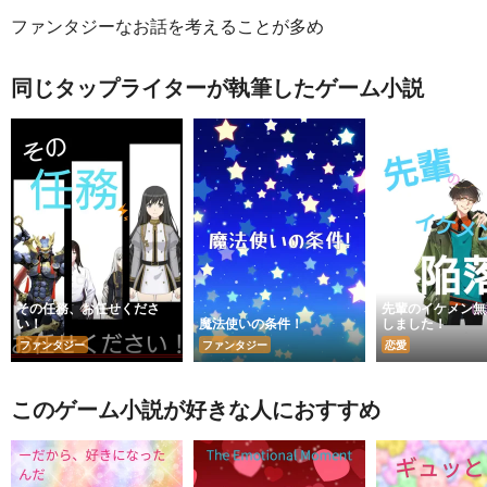
ファンタジーなお話を考えることが多め
同じタップライターが執筆したゲーム小説
その任務、お任せくださ
先輩のイケメン無
い！
魔法使いの条件！
しました！
ファンタジー
ファンタジー
恋愛
このゲーム小説が好きな人におすすめ