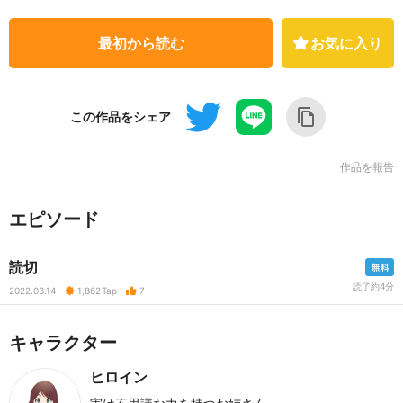
最初から読む
お気に入り
この作品をシェア
作品を報告
エピソード
読切
読了約4分
2022.03.14
1,862
Tap
7
キャラクター
ヒロイン