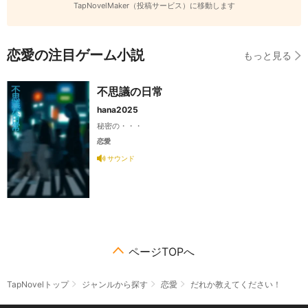
TapNovelMaker（投稿サービス）に移動します
恋愛の注目ゲーム小説
もっと見る
不思議の日常
hana2025
秘密の・・・
恋愛
サウンド
ページTOPへ
TapNovelトップ
ジャンルから探す
恋愛
だれか教えてください！