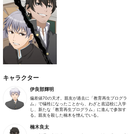
キャラクター
伊良部輝明
偏差値70の天才。親友が過去に「教育再生プログラ
ム」で犠牲になったことから、わざと底辺校に入学
し、新たな「教育再生プログラム」に進んで参加す
る。親友を殺した楠木を憎んでいる。
楠木良太