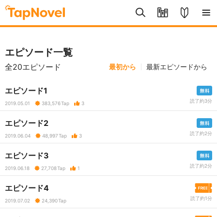
エピソード一覧
全20エピソード
最初から
最新エピソードから
エピソード1
読了約3分
2019.05.01
383,576
Tap
3
エピソード2
読了約2分
2019.06.04
48,997
Tap
3
エピソード3
読了約2分
2019.06.18
27,708
Tap
1
エピソード4
読了約1分
2019.07.02
24,390
Tap