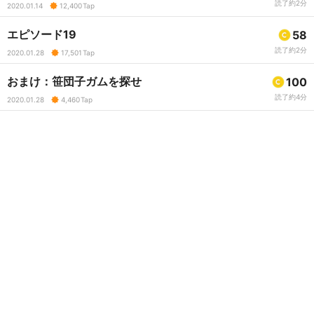
読了約2分
2020.01.14
12,400
Tap
エピソード19
58
読了約2分
2020.01.28
17,501
Tap
おまけ：笹団子ガムを探せ
100
読了約4分
2020.01.28
4,460
Tap