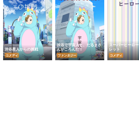
渋谷で宇宙人と、だるまさ
スーパーヒーロー
渋谷星人からの挑戦
んがころんだ！
レット
コメディ
ファンタジー
コメディ