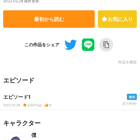
2022.02.28 最終更新
最初から読む
お気に入り
この作品をシェア
作品を報告
エピソード
エピソード1
読了約4分
2022.02.28
6,603
Tap
8
キャラクター
僕