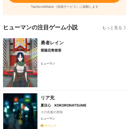
TapNovelMaker（投稿サービス）に移動します
ヒューマンの注目ゲーム小説
もっと見る
勇者レイン
紫陽花青梗菜
ヒューマン
リア充
夏目心 KOKORONATSUME
その言葉の意味
ヒューマン
サウンド