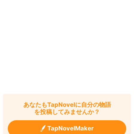
あなたもTapNovelに自分の物語
を投稿してみませんか？
TapNovelMaker