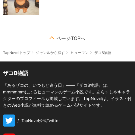
ページTOPへ
TapNovelトップ
ジャンルから探す
ヒューマン
ザコB物語
ザコB物語
「あるザコの、いつもと違う日」――『ザコB物語』は、
mmmmmmによるヒューマンのゲーム小説です。あらすじやキャラ
クターのプロフィールも掲載しています。TapNovelは、イラスト付
きのWeb小説が無料で読めるゲーム小説サイトです。
/
TapNovel公式Twitter