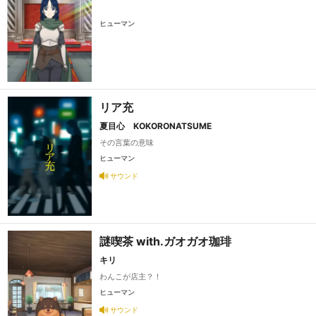
ヒューマン
リア充
夏目心 KOKORONATSUME
その言葉の意味
ヒューマン
サウンド
謎喫茶 with.ガオガオ珈琲
キリ
わんこが店主？！
ヒューマン
サウンド