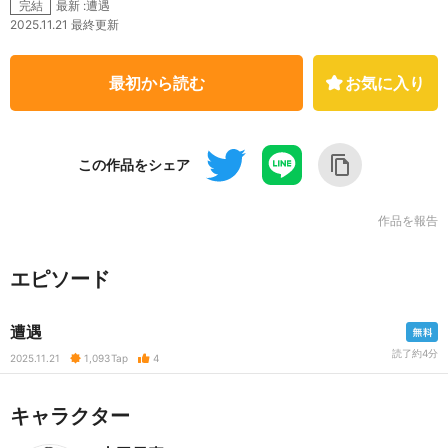
最新 :遭遇
完結
2025.11.21 最終更新
最初から読む
お気に入り
この作品をシェア
作品を報告
エピソード
遭遇
読了約4分
2025.11.21
1,093
Tap
4
キャラクター