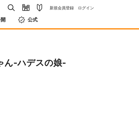
新規会員登録
ログイン
公開
公式
ん-ハデスの娘-