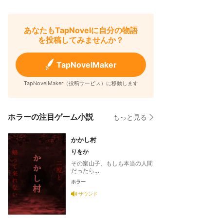
あなたもTapNovelに自分の物語
を投稿してみませんか？
TapNovelMaker
TapNovelMaker（投稿サービス）に移動します
ホラーの注目ゲーム小説
もっと見る
かかし村
りをか
その案山子、もしも本当の人間
だったら…
ホラー
サウンド