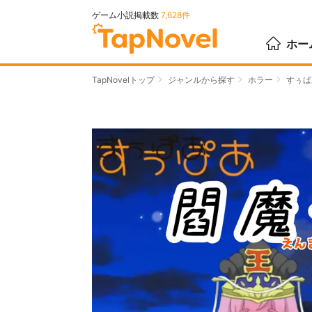
ゲーム小説掲載数
7,628件
ホー
TapNovelトップ
ジャンルから探す
ホラー
すぅぱ