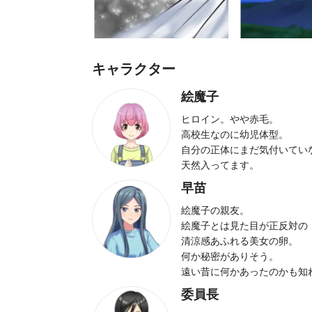
キャラクター
絵魔子
ヒロイン。やや赤毛。
高校生なのに幼児体型。
自分の正体にまだ気付いてい
天然入ってます。
早苗
絵魔子の親友。
絵魔子とは見た目が正反対の
清涼感あふれる美女の卵。
何か秘密がありそう。
遠い昔に何かあったのかも知
委員長