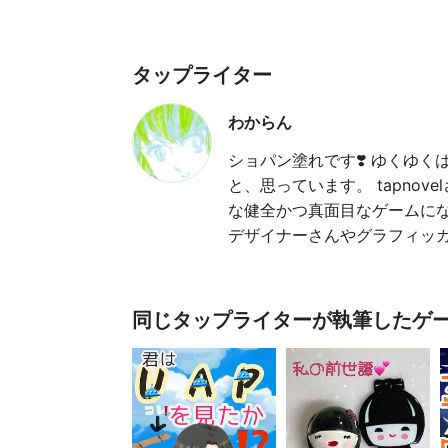
タップライター
わからん
ショパン塗れです❣️ ゆくゆ
と、思っています。 tapno
な健全かつ真面目なゲームに
デザイナーさんやグラフィッ
同じタップライターが執筆したゲ