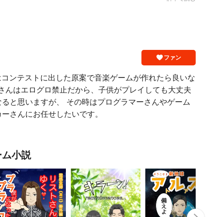
ファン
くはコンテストに出した原案で音楽ゲームが作れたら良いな
velさんはエログロ禁止だから、子供がプレイしても大丈夫
なると思いますが、 その時はプログラマーさんやゲーム
カーさんにお任せしたいです。
ーム小説