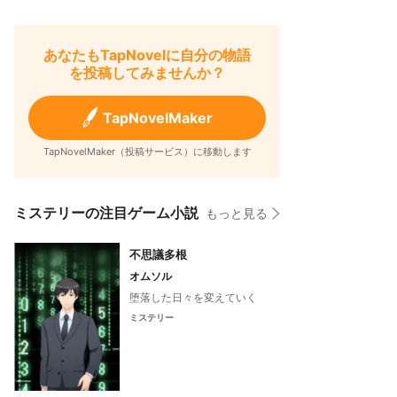
あなたもTapNovelに自分の物語
を投稿してみませんか？
TapNovelMaker
TapNovelMaker（投稿サービス）に移動します
ミステリーの注目ゲーム小説
もっと見る
不思議多根
オムソル
堕落した日々を変えていく
ミステリー