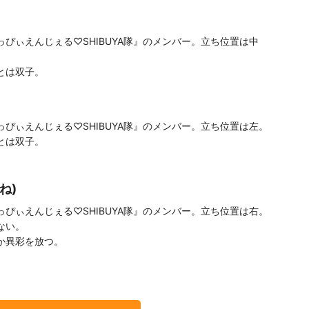
ぴぃえんじぇる♡SHIBUYA隊』のメンバー。立ち位置は中
とは双子。
ぴぃえんじぇる♡SHIBUYA隊』のメンバー。立ち位置は左。
とは双子。
ね)
ぴぃえんじぇる♡SHIBUYA隊』のメンバー。立ち位置は右。
ない。
か異彩を放つ。