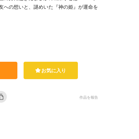
友への想いと、謎めいた『神の姫』が運命を
お気に入り
作品を報告