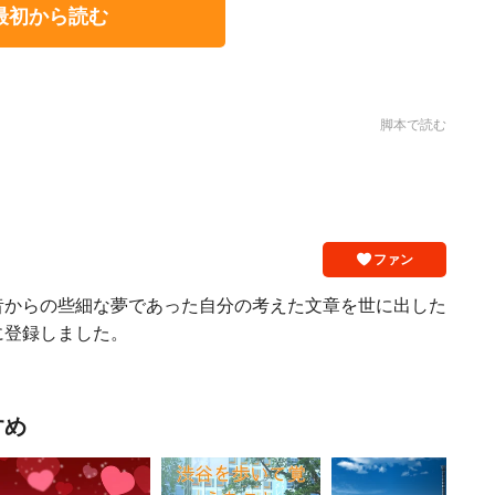
最初から読む
脚本で読む
ファン
昔からの些細な夢であった自分の考えた文章を世に出した
に登録しました。
すめ