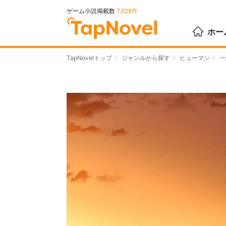
ゲーム小説掲載数
7,628件
ホー
TapNovelトップ
ジャンルから探す
ヒューマン
一