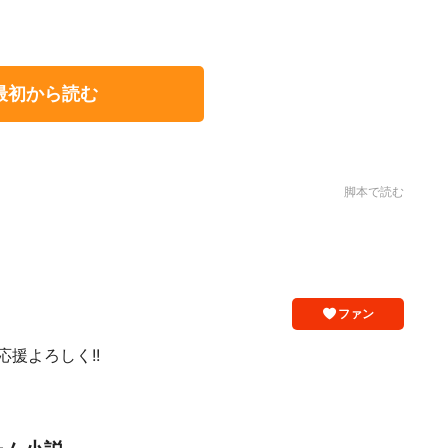
最初から読む
脚本で読む
ファン
応援よろしく!!