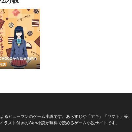
ーム小説
CHOCOから始まる恋心
恋愛
によるヒューマンのゲーム小説です。あらすじや「アキ」「ヤマト」等
は、イラスト付きのWeb小説が無料で読めるゲーム小説サイトです。