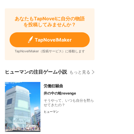
あなたもTapNovelに自分の物語
を投稿してみませんか？
TapNovelMaker
TapNovelMaker（投稿サービス）に移動します
ヒューマンの注目ゲーム小説
もっと見る
労働狂騒曲
井の中の蛙revenge
そうやって、いつも自分を黙ら
せてきたの？
ヒューマン