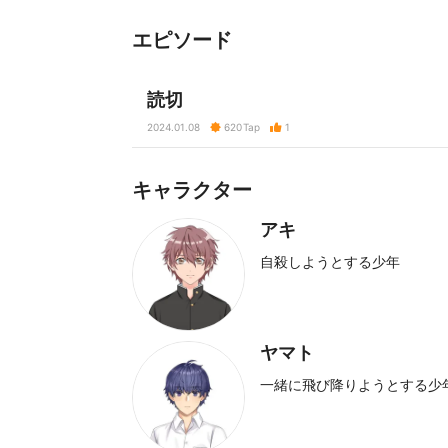
エピソード
読切
2024.01.08
620
Tap
1
キャラクター
アキ
自殺しようとする少年
ヤマト
一緒に飛び降りようとする少