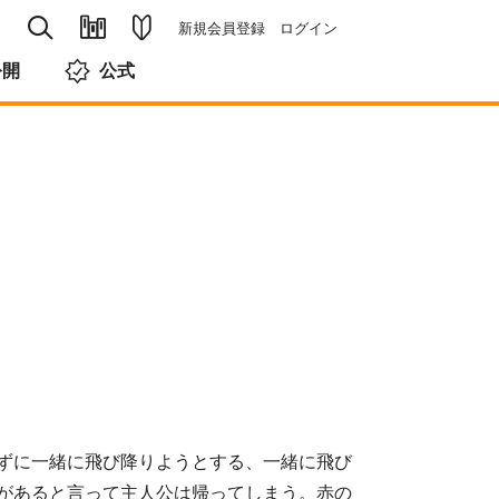
新規会員登録
ログイン
公開
公式
!
ずに一緒に飛び降りようとする、一緒に飛び
があると言って主人公は帰ってしまう。赤の