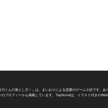
谷川くんの落とし方！』は、まいおりによる恋愛のゲーム小説です。あ
プロフィールも掲載しています。TapNovelは、イラスト付きのWe