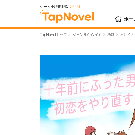
ゲーム小説掲載数
7,625件
ホー
TapNovelトップ
ジャンルから探す
恋愛
谷川くん