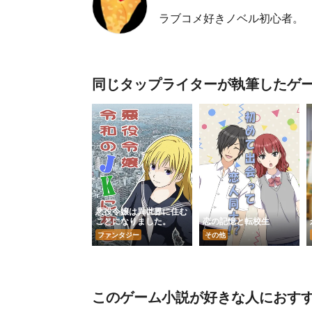
ラブコメ好きノベル初心者。
同じタップライターが執筆したゲ
悪役令嬢は異世界に住む
ことになりました。
恋の記憶と転校生
ファンタジー
その他
このゲーム小説が好きな人におす