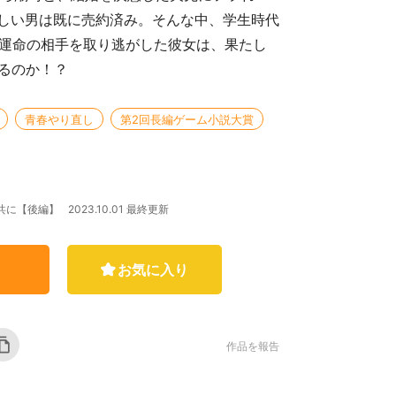
しい男は既に売約済み。そんな中、学生時代
 運命の相手を取り逃がした彼女は、果たし
来るのか！？
青春やり直し
第2回長編ゲーム小説大賞
2023.10.01 最終更新
共に【後編】
お気に入り
作品を報告