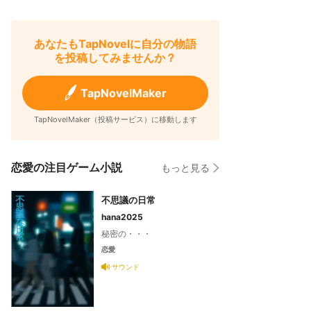
あなたもTapNovelに自分の物語
を投稿してみませんか？
TapNovelMaker
TapNovelMaker（投稿サービス）に移動します
恋愛の注目ゲーム小説
もっと見る
不思議の日常
hana2025
秘密の・・・
恋愛
サウンド