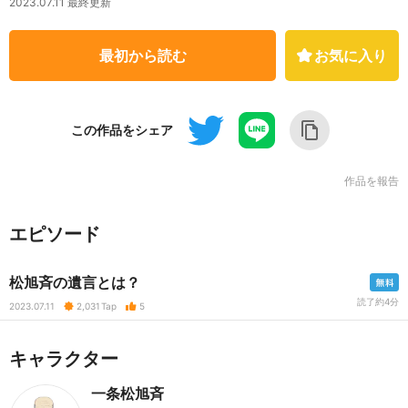
2023.07.11 最終更新
最初から読む
お気に入り
この作品をシェア
作品を報告
エピソード
松旭斉の遺言とは？
読了約4分
2023.07.11
2,031
Tap
5
キャラクター
一条松旭斉