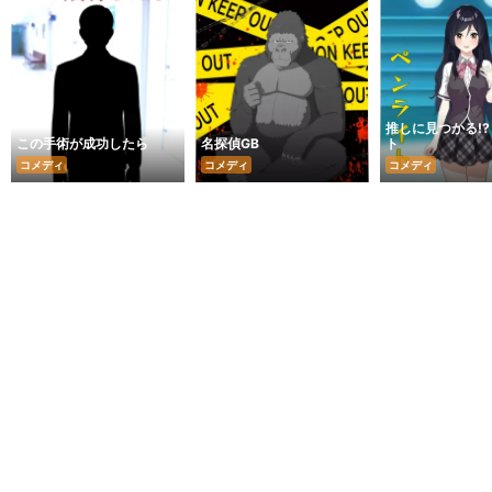
推しに見つかる!?
この手術が成功したら
名探偵GB
ト
コメディ
コメディ
コメディ