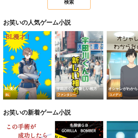
お笑いの人気ゲーム小説
BL漫才！
宇田川くんの新しい相方
オシャレがわから
BL
ファンタジー
コメディ
お笑いの新着ゲーム小説