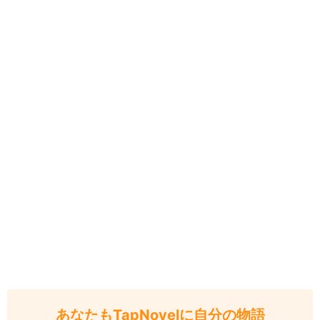
あなたもTapNovelに自分の物語