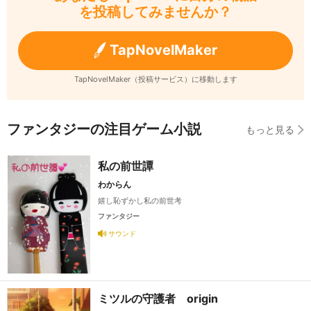
を投稿してみませんか？
TapNovelMaker
TapNovelMaker（投稿サービス）に移動します
ファンタジーの注目ゲーム小説
もっと見る
私の前世譚
わからん
嬉し恥ずかし私の前世考
ファンタジー
サウンド
ミツルの守護者 origin