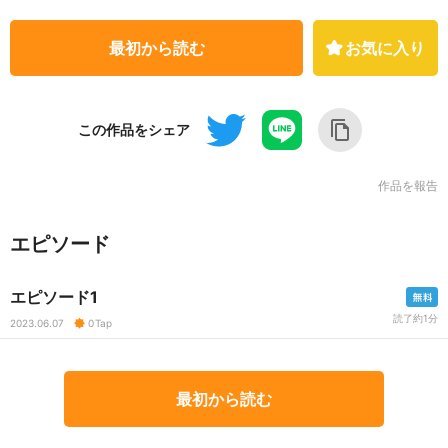
最初から読む
お気に入り
この作品をシェア
作品を報告
エピソード
エピソード1
読了約1分
2023.06.07
0
Tap
最初から読む