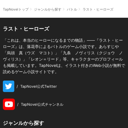
TapNovelトップ
ジャンルから探す
バトル
ラスト・ヒーローズ
ラスト・ヒーローズ
「これは、本当のヒーローになるまでの物語」――『ラスト・ヒー
ローズ』は、落花亭によるバトルのゲーム小説です。あらすじや
「烏頭 真（ウズ マコト）」「九条 ノヴィリス（クジョウ ノ
ヴィリス）」「レオン＝リード」等、キャラクターのプロフィール
も掲載しています。TapNovelは、イラスト付きのWeb小説が無料で
読めるゲーム小説サイトです。
/
TapNovel公式Twitter
/
TapNovel公式チャンネル
ジャンルから探す