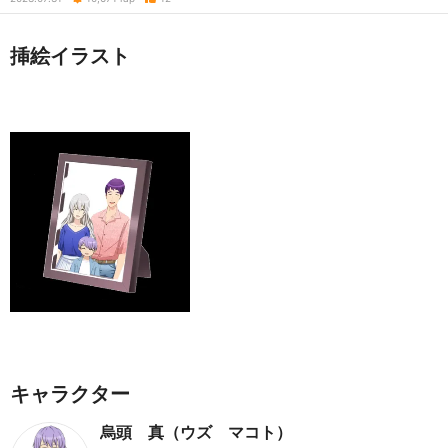
挿絵イラスト
キャラクター
烏頭 真（ウズ マコト）