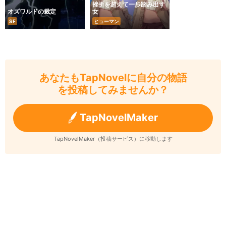
挫折を超えて一歩踏み出す
オズワルドの裁定
女
SF
ヒューマン
あなたもTapNovelに自分の物語
を投稿してみませんか？
TapNovelMaker
TapNovelMaker（投稿サービス）に移動します