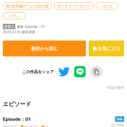
第2回長編ゲーム小説大賞
ダークファンタジー
コンビ
バディ
最新 :Episode：01
連載中
2023.07.31 最終更新
最初から読む
お気に入り
この作品をシェア
作品を報告
エピソード
Episode：01
読了約6分
2023.07.31
10,671
Tap
12