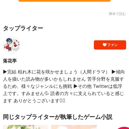
脚本で読む
タップライター
ファン
落花亭
▶︎完結 枯れ木に花を咲かせましょう（人間ドラマ） ▶︎傾向
人を描いた読み物が多いかもしれません 苦手分野を克服す
るため、様々なジャンルにも挑戦 ▶︎その他 Twitterは低浮
上です。すみません💦 読者の方々に支えられていると感じ
ます ありがとうございます🙇‍♀️
同じタップライターが執筆したゲーム小説