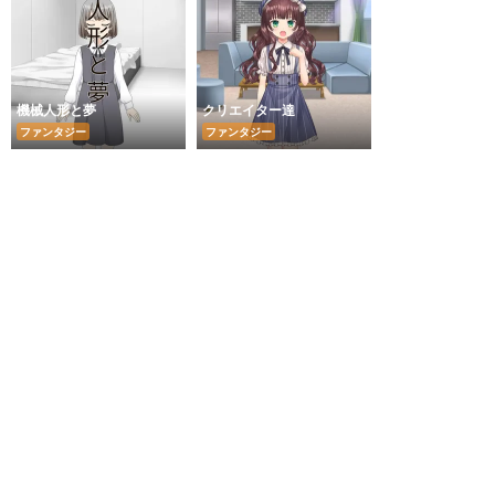
機械人形と夢
クリエイター達
ファンタジー
ファンタジー