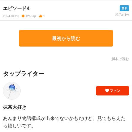
エピソード4
読了約3分
2024.01.29
125
Tap
1
最初から読む
脚本で読む
タップライター
ファン
抹茶大好き
あんまり物語構成が出来てないかもだけど、見てもらえた
ら嬉しいです。