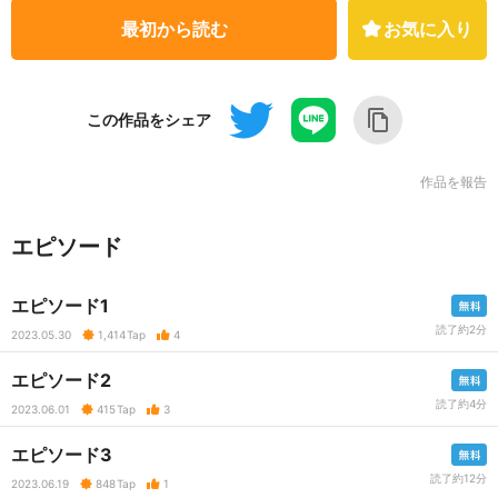
最初から読む
お気に入り
この作品をシェア
作品を報告
エピソード
エピソード1
読了約2分
2023.05.30
1,414
Tap
4
エピソード2
読了約4分
2023.06.01
415
Tap
3
エピソード3
読了約12分
2023.06.19
848
Tap
1