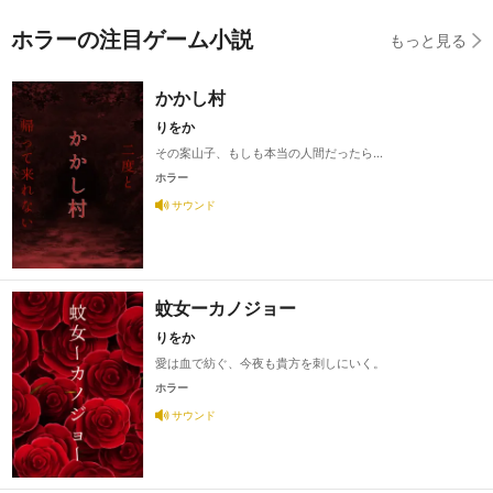
ホラーの注目ゲーム小説
もっと見る
かかし村
りをか
その案山子、もしも本当の人間だったら…
ホラー
サウンド
蚊女ーカノジョー
りをか
愛は血で紡ぐ、今夜も貴方を刺しにいく。
ホラー
サウンド