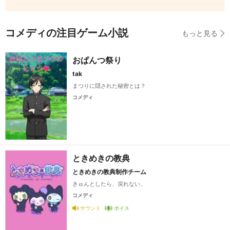
コメディの注目ゲーム小説
もっと見る
おぱんつ祭り
tak
まつりに隠された秘密とは？
コメディ
ときめきの教典
ときめきの教典制作チーム
きゅんとしたら、戻れない。
コメディ
サウンド
ボイス