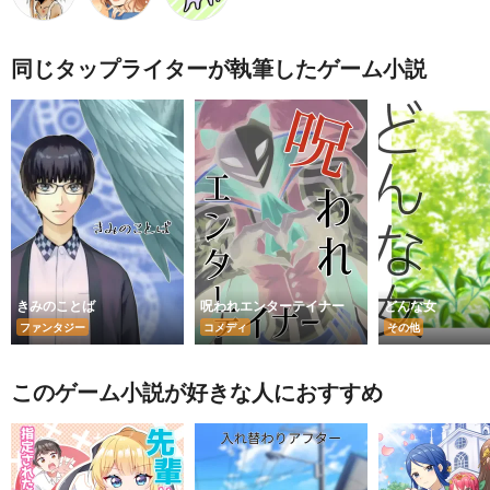
同じタップライターが執筆したゲーム小説
きみのことば
呪われエンターテイナー
どんな女
ファンタジー
コメディ
その他
このゲーム小説が好きな人におすすめ