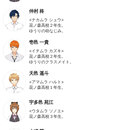
仲村 柊
<ナカムラ シュウ>
花ノ森高校２年生。
ゆうりの幼なじみ。
壱邑 一貴
<イチムラ カズキ>
花ノ森高校２年生。
ゆうりのクラスメイト。
天邑 遥斗
<アマムラ ハルト>
花ノ森高校１年生。
宇多邑 苑江
<ウタムラ ソノエ>
花ノ森高校３年生。