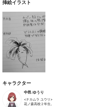
挿絵イラスト
キャラクター
中邑 ゆうり
<ナカムラ ユウリ>
花ノ森高校２年生。