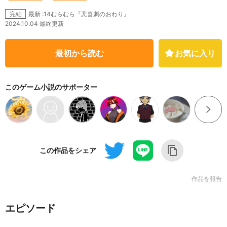
最新 :14むらむら『悲喜劇のおわり』
完結
2024.10.04 最終更新
最初から読む
お気に入り
このゲーム小説のサポーター
この作品をシェア
作品を報告
エピソード