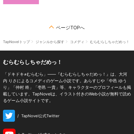
ページTOPへ
TapNovelトップ
ジャンルから探す
コメディ
むらむらしちゃだめっ！
むらむらしちゃだめっ！
「ドキドキ≠むらむら」――『むらむらしちゃだめっ！』は、大河
内 りさによるコメディのゲーム小説です。あらすじや「中邑 ゆう
り」「仲村 柊」「壱邑 一貴」等、キャラクターのプロフィールも掲
載しています。TapNovelは、イラスト付きのWeb小説が無料で読め
るゲーム小説サイトです。
/
TapNovel公式Twitter