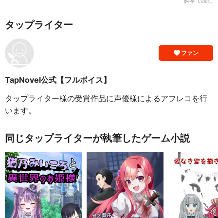
脚本で読む
タップライター
ファン
TapNovel公式【フルボイス】
タップライター様の受賞作品に声優様によるアフレコを行
います。
同じタップライターが執筆したゲーム小説