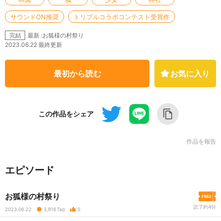
サウンドON推奨
トリプルコラボコンテスト受賞作
最新 :お狐様の村祭り
完結
2023.06.22 最終更新
最初から読む
お気に入り
この作品をシェア
作品を報告
エピソード
お狐様の村祭り
読了約4分
2023.06.22
3,916
Tap
5