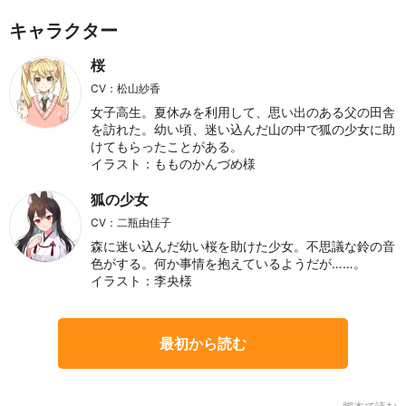
キャラクター
桜
CV：松山紗香
女子高生。夏休みを利用して、思い出のある父の田舎
を訪れた。幼い頃、迷い込んだ山の中で狐の少女に助
けてもらったことがある。
イラスト：もものかんづめ様
狐の少女
CV：二瓶由佳子
森に迷い込んだ幼い桜を助けた少女。不思議な鈴の音
色がする。何か事情を抱えているようだが……。
イラスト：李央様
最初から読む