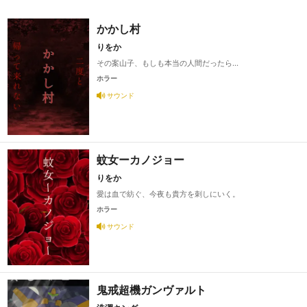
かかし村
りをか
その案山子、もしも本当の人間だったら…
ホラー
サウンド
蚊女ーカノジョー
りをか
愛は血で紡ぐ、今夜も貴方を刺しにいく。
ホラー
サウンド
鬼戒超機ガンヴァルト