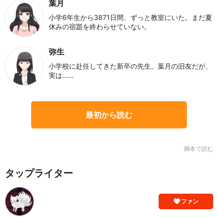
葉月
小学6年生から3871日間、ずっと教室にいた。まだ夏
休みの宿題を終わらせていない。
弥生
小学校に赴任してきた新卒の先生。葉月の旧友だが、
実は……
最初から読む
脚本で読む
タップライター
ファン