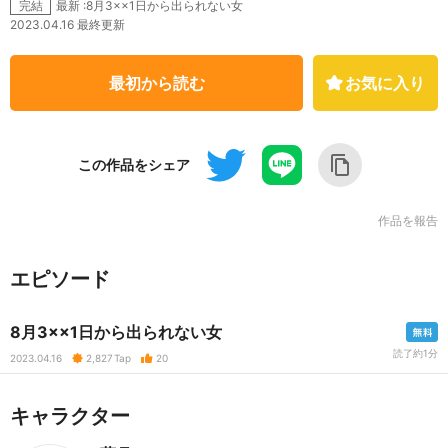
最新 :8月3××1日から出られない女
完結
2023.04.16 最終更新
最初から読む
お気に入り
この作品をシェア
作品を報告
エピソード
8月3××1日から出られない女
読了約1分
2023.04.16
2,827
Tap
20
キャラクター