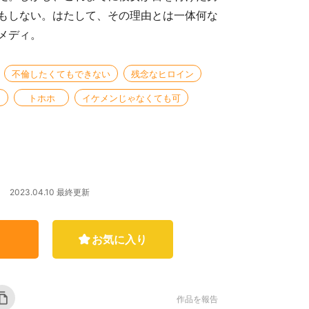
もしない。はたして、その理由とは一体何な
メディ。
不倫したくてもできない
残念なヒロイン
トホホ
イケメンじゃなくても可
2023.04.10 最終更新
！
お気に入り
作品を報告