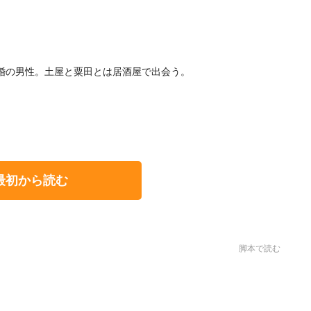
婚の男性。土屋と粟田とは居酒屋で出会う。
最初から読む
脚本で読む