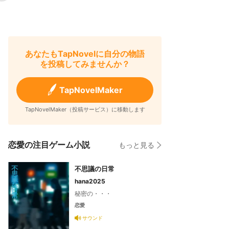
あなたもTapNovelに自分の物語
を投稿してみませんか？
TapNovelMaker
TapNovelMaker（投稿サービス）に移動します
恋愛の注目ゲーム小説
もっと見る
不思議の日常
hana2025
秘密の・・・
恋愛
サウンド