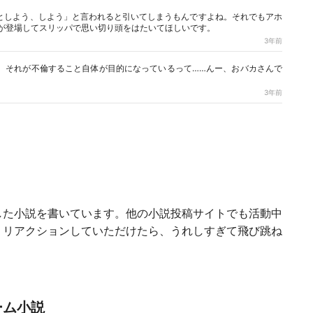
としよう、しよう」と言われると引いてしまうもんですよね。それでもアホ
が登場してスリッパで思い切り頭をはたいてほしいです。
3年前
、それが不倫すること自体が目的になっているって……んー、おバカさんで
3年前
した小説を書いています。他の小説投稿サイトでも活動中
・リアクションしていただけたら、うれしすぎて飛び跳ね
ーム小説