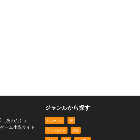
ジャンルから探す
田（あわた）」
ヒューマン
SF
るゲーム小説サイト
ファンタジー
恋愛