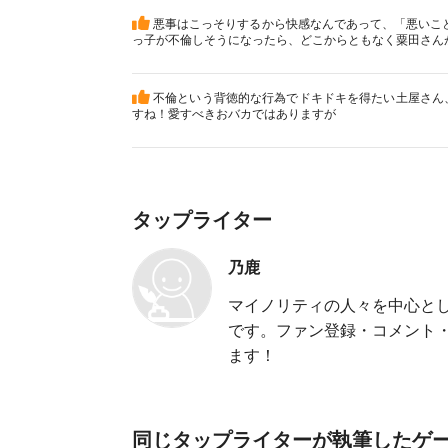
悪事はこっそりするから快感なんであって、「悪いこ
っ子が不倫しそうになったら、どこからともなく粟田さん
不倫という背徳的な行為でドキドキを得たい土屋さん
すね！愛すべきおバカではありますが
タップライター
乃鹿
マイノリティの人々を中心と
です。ファン登録・コメント
ます！
同じタップライターが執筆したゲ