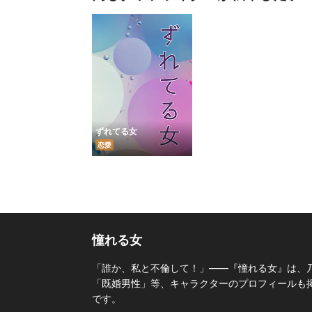
ずれてる女
恋愛
憧れる女
「誰か、私と不倫して！」――『憧れる女』は、
「既婚男性」等、キャラクターのプロフィールも掲載
です。