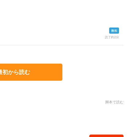
読了約2分
最初から読む
脚本で読む