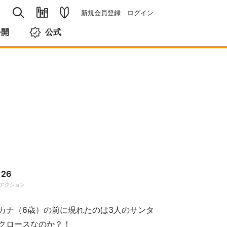
新規会員登録
ログイン
公開
公式
26
アクション
カナ（6歳）の前に現れたのは3人のサンタ
クロースなのか？！