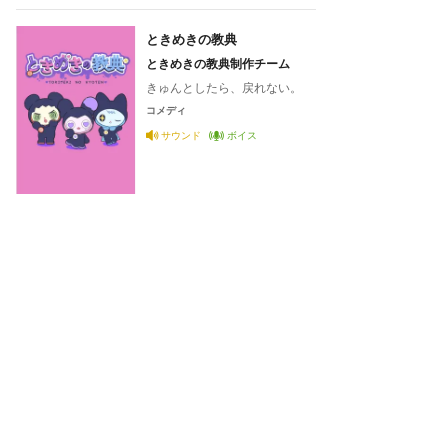
ときめきの教典
ときめきの教典制作チーム
きゅんとしたら、戻れない。
コメディ
サウンド
ボイス