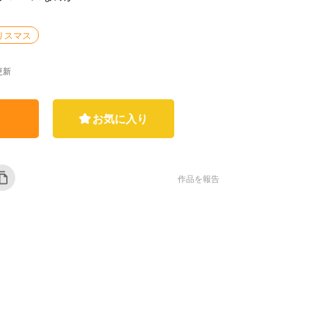
リスマス
終更新
お気に入り
作品を報告