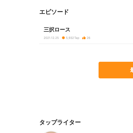
エピソード
三択ロース
2021.12.25
5,932
Tap
26
タップライター