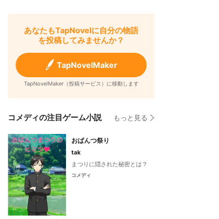
あなたもTapNovelに自分の物語
を投稿してみませんか？
TapNovelMaker
TapNovelMaker（投稿サービス）に移動します
コメディの注目ゲーム小説
もっと見る
おぱんつ祭り
tak
まつりに隠された秘密とは？
コメディ