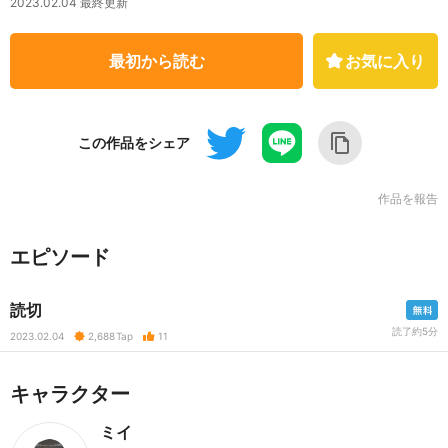
2023.02.04 最終更新
最初から読む
お気に入り
この作品をシェア
作品を報告
エピソード
読切
読了約5分
2023.02.04
2,688
Tap
11
キャラクター
ミイ