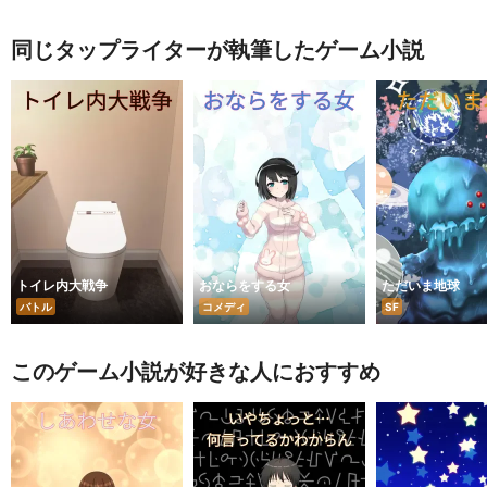
同じタップライターが執筆したゲーム小説
トイレ内大戦争
おならをする女
ただいま地球
バトル
コメディ
SF
このゲーム小説が好きな人におすすめ