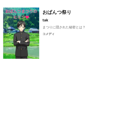
おぱんつ祭り
tak
まつりに隠された秘密とは？
コメディ