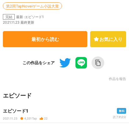
第2回TapNovelゲーム小説大賞
最新 :エピソード1
完結
2021.11.23 最終更新
最初から読む
お気に入り
この作品をシェア
作品を報告
エピソード
エピソード1
読了約2分
2021.11.23
4,331
Tap
22