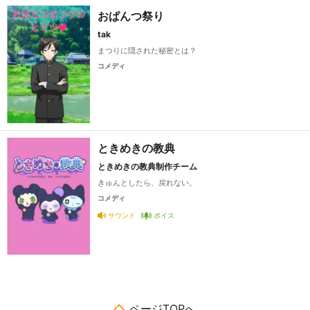
おぱんつ祭り
tak
まつりに隠された秘密とは？
コメディ
ときめきの教典
ときめきの教典制作チーム
きゅんとしたら、戻れない。
コメディ
サウンド
ボイス
ページTOPへ