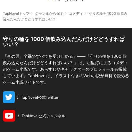
TapNovelトップ
ジャンルから探す
コメディ
守りの種を 1000 個飲み
込んだんだけどどうすればいい？
守りの種を 1000 個飲み込んだんだけどどうすれば
いい？
「その男、全裸ですべてを受け止める」――『守りの種を 1000 個
飲み込んだんだけどどうすればいい？ 』は、明里灯によるコメディ
のゲーム小説です。あらすじやキャラクターのプロフィールも掲載
しています。TapNovelは、イラスト付きのWeb小説が無料で読める
ゲーム小説サイトです。
/
TapNovel公式Twitter
/
TapNovel公式チャンネル