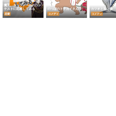
魔王、タップノベルのコン
テストに応募してみる
のっぽのトナカイさん
カツオと添い寝
恋愛
コメディ
コメディ