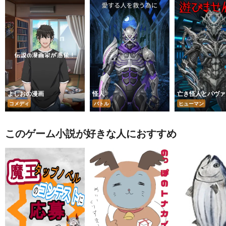
よしおの漫画
怪人
亡き怪人とパヴァ
コメディ
バトル
ヒューマン
このゲーム小説が好きな人におすすめ