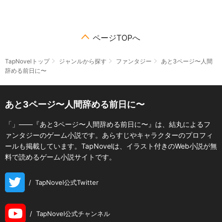
ページTOPへ
TapNovelトップ
ジャンルから探す
ファンタジー
あと3ページ〜人間
辞める前日に〜
あと3ページ〜人間辞める前日に〜
「」――『あと3ページ〜人間辞める前日に〜』は、結丸によるフ
ァンタジーのゲーム小説です。あらすじやキャラクターのプロフィ
ールも掲載しています。TapNovelは、イラスト付きのWeb小説が無
料で読めるゲーム小説サイトです。
/
TapNovel公式Twitter
/
TapNovel公式チャンネル