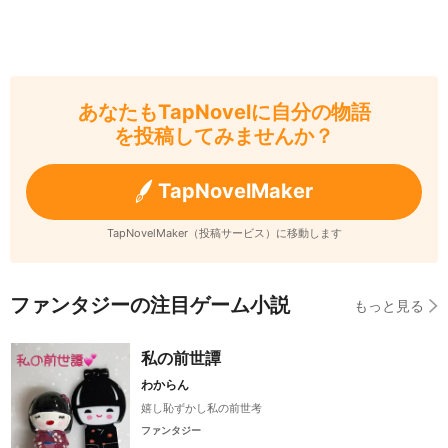
あなたもTapNovelに自分の物語
を投稿してみませんか？
TapNovelMaker
TapNovelMaker（投稿サービス）に移動します
ファンタジーの注目ゲーム小説
もっと見る
私の前世譚
わからん
嬉し恥ずかし私の前世考
ファンタジー