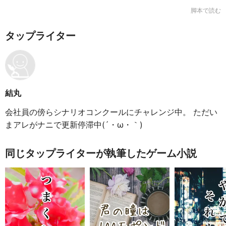
脚本で読む
タップライター
結丸
会社員の傍らシナリオコンクールにチャレンジ中。 ただい
まアレがナニで更新停滞中(´・ω・｀)
同じタップライターが執筆したゲーム小説