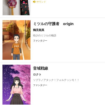
サウンド
ミツルの守護者 origin
鶴見能真
幼少のミツルの物語
ファンタジー
音域戦線
ロクト
ソプラノアタック！フォルテッシモ！！
ファンタジー