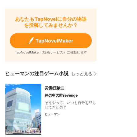
あなたもTapNovelに自分の物語
を投稿してみませんか？
TapNovelMaker
TapNovelMaker（投稿サービス）に移動します
ヒューマンの注目ゲーム小説
もっと見る
労働狂騒曲
井の中の蛙revenge
そうやって、いつも自分を黙ら
せてきたの？
ヒューマン