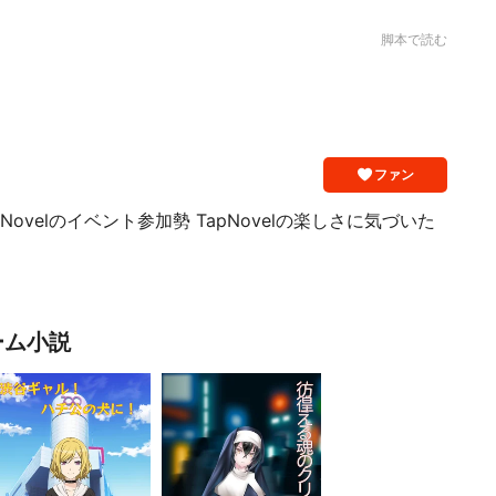
脚本で読む
ファン
ovelのイベント参加勢 TapNovelの楽しさに気づいた
ーム小説