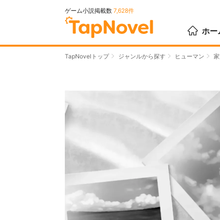
ゲーム小説掲載数
7,628件
ホー
TapNovelトップ
ジャンルから探す
ヒューマン
家