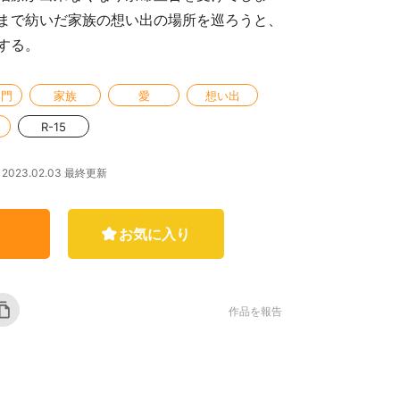
まで紡いだ家族の想い出の場所を巡ろうと、
する。
部門
家族
愛
想い出
R-15
2023.02.03 最終更新
お気に入り
作品を報告