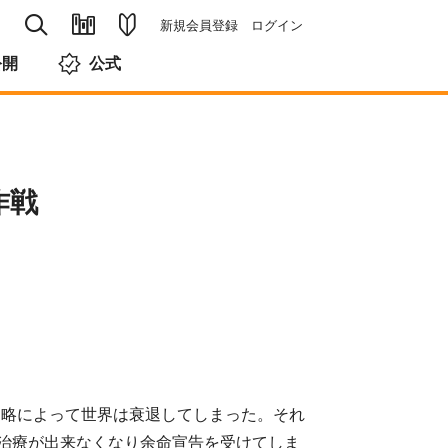
新規会員登録
ログイン
公開
公式
作戦
侵略によって世界は衰退してしまった。それ
治療が出来なくなり余命宣告を受けてしま