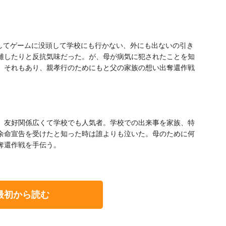
ししてゲームに没頭して学校にも行かない、外にも出ないの引き
離したりと反抗気味だった。が、母が病気に犯されたことを知
。それもあり、親孝行のためにもと父の家族の想い出奪還作戦
、友好関係広くて学校でも人気者。学校での出来事を家族、特
余命宣告を受けたと知った時は誰よりも泣いた。母のために何
奪還作戦を手伝う。
最初から読む