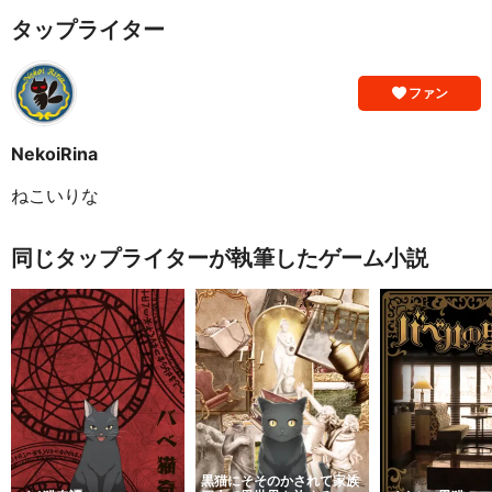
タップライター
ファン
NekoiRina
ねこいりな
同じタップライターが執筆したゲーム小説
黒猫にそそのかされて家族