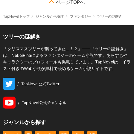
ページTOPへ
TapNovelトップ
ジャンルから探す
ファンタジー
ツリーの謎解き
ツリーの謎解き
「クリスマスツリーが襲ってきた…！？」――『ツリーの謎解き』
は、NekoiRinaによるファンタジーのゲーム小説です。あらすじや
キャラクターのプロフィールも掲載しています。TapNovelは、イラ
スト付きのWeb小説が無料で読めるゲーム小説サイトです。
/
TapNovel公式Twitter
/
TapNovel公式チャンネル
ジャンルから探す