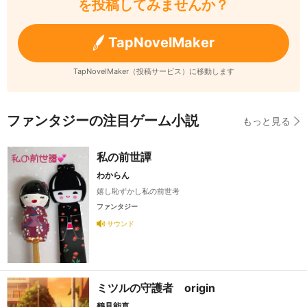
を投稿してみませんか？
TapNovelMaker
TapNovelMaker（投稿サービス）に移動します
ファンタジーの注目ゲーム小説
もっと見る
私の前世譚
わからん
嬉し恥ずかし私の前世考
ファンタジー
サウンド
ミツルの守護者 origin
鶴見能真