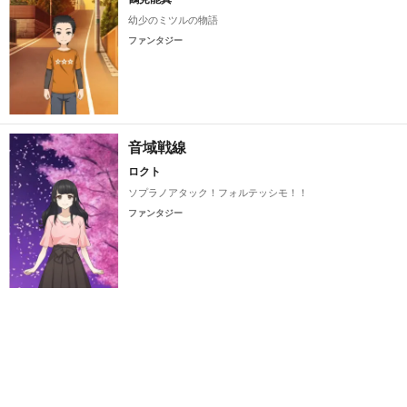
幼少のミツルの物語
ファンタジー
音域戦線
ロクト
ソプラノアタック！フォルテッシモ！！
ファンタジー