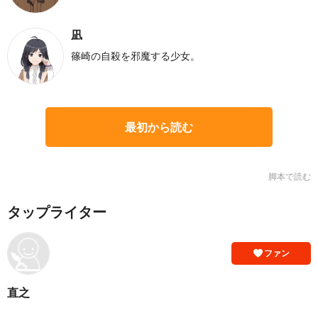
凪
篠崎の自殺を邪魔する少女。
最初から読む
脚本で読む
タップライター
ファン
直之