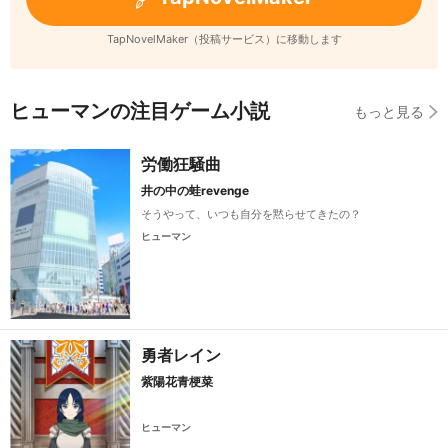
TapNovelMaker（投稿サービス）に移動します
ヒューマンの注目ゲーム小説
もっと見る
労働狂騒曲
井の中の蛙revenge
そうやって、いつも自分を黙らせてきたの？
ヒューマン
勇者レイン
紫陽花青梗菜
ヒューマン