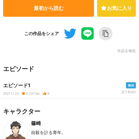
最初から読む
お気に入り
この作品をシェア
作品を報告
エピソード
エピソード1
読了約4分
2021.11.23
2,731
Tap
9
キャラクター
篠崎
自殺を計る青年。