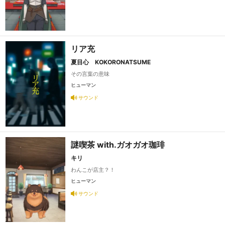
リア充
夏目心 KOKORONATSUME
その言葉の意味
ヒューマン
サウンド
謎喫茶 with.ガオガオ珈琲
キリ
わんこが店主？！
ヒューマン
サウンド