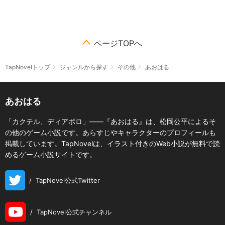
ページTOPへ
TapNovelトップ
ジャンルから探す
その他
あおはる
あおはる
「カクテル、ディアボロ」――『あおはる』は、松岡公平によるそ
の他のゲーム小説です。あらすじやキャラクターのプロフィールも
掲載しています。TapNovelは、イラスト付きのWeb小説が無料で読
めるゲーム小説サイトです。
/
TapNovel公式Twitter
/
TapNovel公式チャンネル