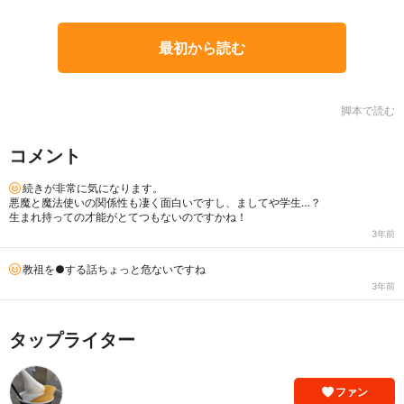
最初から読む
脚本で読む
コメント
続きが非常に気になります。
悪魔と魔法使いの関係性も凄く面白いですし、ましてや学生…？
生まれ持っての才能がとてつもないのですかね！
3年前
教祖を●する話ちょっと危ないですね
3年前
タップライター
ファン