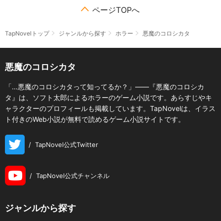
ページTOPへ
TapNovelトップ
ジャンルから探す
ホラー
悪魔のコロシカタ
悪魔のコロシカタ
「…悪魔のコロシカタって知ってるか？」――『悪魔のコロシカ
タ』は、ソフト太郎によるホラーのゲーム小説です。あらすじやキ
ャラクターのプロフィールも掲載しています。TapNovelは、イラス
ト付きのWeb小説が無料で読めるゲーム小説サイトです。
/
TapNovel公式Twitter
/
TapNovel公式チャンネル
ジャンルから探す