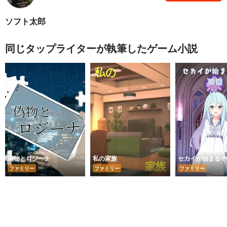
ソフト太郎
同じタップライターが執筆したゲーム小説
偽物とロジーナ
私の家族
セカイが始まるそ
ファミリー
ファミリー
ファミリー