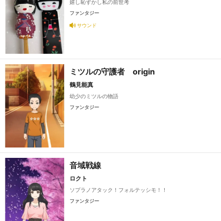
嬉し恥ずかし私の前世考
ファンタジー
サウンド
ミツルの守護者 origin
鶴見能真
幼少のミツルの物語
ファンタジー
音域戦線
ロクト
ソプラノアタック！フォルテッシモ！！
ファンタジー