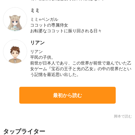
ミミ
ミミ=ベンガル
ココットの専属侍女
お転婆なココットに振り回される日々
リアン
リアン
平民の子供。
前世が日本人であり、この世界が前世で遊んでいた乙
女ゲーム『宝石の王子と光の乙女』の中の世界だとい
う記憶を最近思い出した。
最初から読む
脚本で読む
タップライター